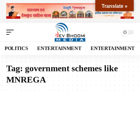
Translate »
POLITICS
ENTERTAINMENT
ENTERTAINMENT
Tag:
government schemes like
MNREGA