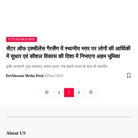
UTTARAKHAND
सेंटर ऑफ एक्सीलेंस गैरसैंण में स्थानीय स्तर पर लोगों की आर्थिकी
में सुधार एवं कौशल विकास की दिशा में निभाएगा अहम भूमिका
कृषि, बागवानी, दुग्ध उत्पादन, मत्स्य पालन, भेड-बकरी पालन के साथ ही स्थानीय…
Devbhoomi Media Desk
28/Nov/2020
1
2
3
About US