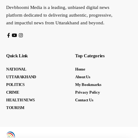
Devbhoomi Media is a leading, unbiased digital news
platform dedicated to delivering authentic, progressive,
and impactful news from Uttarakhand and beyond.
Quick Link
Top Categories
NATIONAL
Home
UTTARAKHAND
About Us
POLITICS
My Bookmarks
CRIME
Privacy Policy
HEALTH NEWS
Contact Us
TOURISM