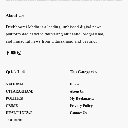
About US
Devbhoomi Media is a leading, unbiased digital news
platform dedicated to delivering authentic, progressive,
and impactful news from Uttarakhand and beyond.
Quick Link
Top Categories
NATIONAL
Home
UTTARAKHAND
About Us
POLITICS
My Bookmarks
CRIME
Privacy Policy
HEALTH NEWS
Contact Us
TOURISM