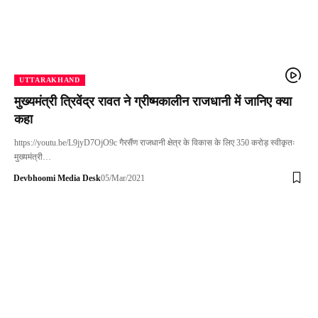
UTTARAKHAND
मुख्यमंत्री त्रिवेंद्र रावत ने ग्रीष्मकालीन राजधानी में जानिए क्या
कहा
https://youtu.be/L9jyD7OjO9c गैरसैंण राजधानी क्षेत्र के विकास के लिए 350 करोड़ स्वीकृतः
मुख्यमंत्री…
Devbhoomi Media Desk
05/Mar/2021