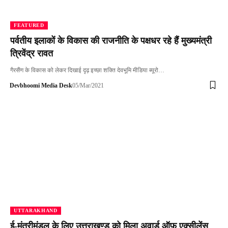
FEATURED
पर्वतीय इलाकों के विकास की राजनीति के पक्षधर रहे हैं मुख्यमंत्री
त्रिवेंद्र रावत
गैरसैंण के विकास को लेकर दिखाई दृढ़ इच्छा शक्ति देवभूमि मीडिया ब्यूरो…
Devbhoomi Media Desk
05/Mar/2021
UTTARAKHAND
ई-मंत्रीमंडल के लिए उत्तराखण्ड को मिला अवार्ड ऑफ एक्सीलेंस