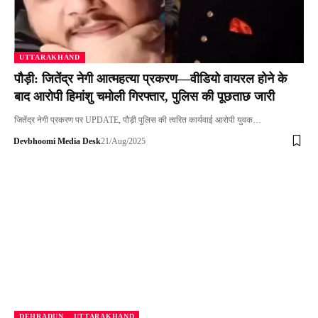
UTTARAKHAND
पौड़ी: जितेंद्र नेगी आत्महत्या प्रकरण—वीडियो वायरल होने के
बाद आरोपी हिमांशु चमोली गिरफ्तार, पुलिस की पूछताछ जारी
जितेंद्र नेगी प्रकरण पर UPDATE, पौड़ी पुलिस की त्वरित कार्यवाई आरोपी युवक…
Devbhoomi Media Desk
21/Aug/2025
DEHRADUN
UTTARAKHAND