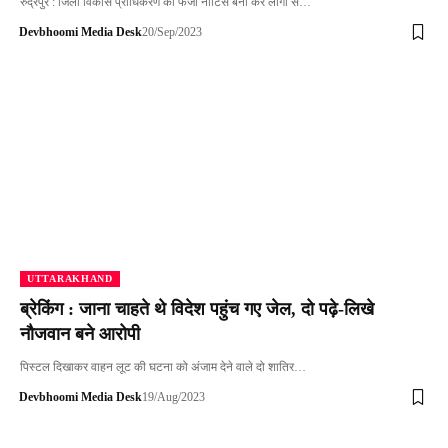
रुद्रपुर : जिला विकास प्राधिकरण का फर्जी नोटिस बना कर लोगो से…
Devbhoomi Media Desk
20/Sep/2023
UTTARAKHAND
ब्रेकिंग : जाना चाहते थे विदेश पहुंच गए जेल, दो पढ़े-लिखे
नौजवान बने आरोपी
पिस्टल दिखाकर वाहन लूट की घटना को अंजाम देने वाले दो शातिर…
Devbhoomi Media Desk
19/Aug/2023