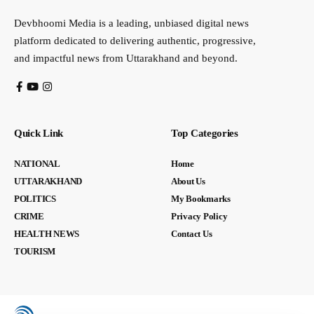
Devbhoomi Media is a leading, unbiased digital news
platform dedicated to delivering authentic, progressive,
and impactful news from Uttarakhand and beyond.
Quick Link
Top Categories
NATIONAL
Home
UTTARAKHAND
About Us
POLITICS
My Bookmarks
CRIME
Privacy Policy
HEALTH NEWS
Contact Us
TOURISM