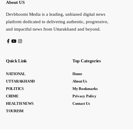
About US
Devbhoomi Media is a leading, unbiased digital news
platform dedicated to delivering authentic, progressive,
and impactful news from Uttarakhand and beyond.
Quick Link
Top Categories
NATIONAL
Home
UTTARAKHAND
About Us
POLITICS
My Bookmarks
CRIME
Privacy Policy
HEALTH NEWS
Contact Us
TOURISM