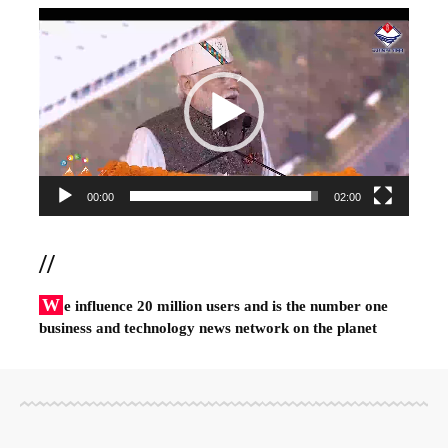
Video
Player
00:00
02:00
//
W
e influence 20 million users and is the number one
business and technology news network on the planet