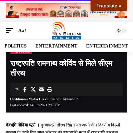
Translate »
Aa
POLITICS
ENTERTAINMENT
ENTERTAINMENT
NATIONAL
Devbhoomi Media
>
Blog
>
NATIONAL
>
राष्ट्रपति रामनाथ कोविंद से मिले सीएम तीरथ
राष्ट्रपति रामनाथ कोविंद से मिले सीएम
तीरथ
Devbhoomi Media Desk
Published: 14/Jun/2021
Last updated: 14/Jun/2021 2:18 PM
देवभूमि मीडिया ब्यूरो ।
मुख्यमंत्री तीरथ सिंह रावत अपने तीन दिवसीय दिल्‍ली
प्रवास के पहले दिन आज सोमवार को राष्‍ट्रपति भवन में राष्ट्रपति रामनाथ