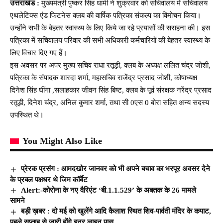
उत्तराखंड :
मुख्यमंत्री पुष्कर सिंह धामी ने शुक्रवार को सचिवालय में सचिवालय
एथलेटिक्स एंड फिटनेस क्लब की वार्षिक पत्रिका संकल्प का विमोचन किया।
उन्होंने सभी के बेहतर स्वास्थ्य के लिए किये जा रहे प्रयासों की सराहना की। इस
पत्रिका में सचिवालय परिवार की सभी अधिकारी कर्मचारियों की बेहतर स्वास्थ्य के
लिए विचार दिए गए हैं।
इस अवसर पर अपर मुख्य सचिव राधा रतूड़ी, क्लब के अध्यक्ष ललित चंद्र जोशी,
पत्रिका के संपादक शारदा शर्मा, महासचिव राजेंद्र प्रसाद जोशी, कोषाध्यक्ष
दिनेश सिंह घींगा ,सलाहकार जीवन सिंह बिष्ट, क्लब के पूर्व संरक्षक नरेंद्र प्रसाद
रतूड़ी, दिनेश चंद्र, अनिल कुमार शर्मा, तथा सी 0एस 0 बोरा सहित अन्य सदस्य
उपस्थित थे।
You Might Also Like
प्रेरक प्रसंग : आमदखोर जानवर को भी अपने बचाव का भरपूर अवसर देने
के प्रबल पक्षधर थे जिम कॉर्बेट
Alert:-कोरोना के नए वैरिएंट ‘बी.1.1.529’ के अबतक के 26 मामले
सामने
बड़ी ख़बर : दो मई को खुलेंगे आदि कैलाश स्थित शिव-पार्वती मंदिर के कपाट,
पहले सप्ताह से जारी होंगे इनर लाइन पास