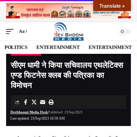
Translate »
Aa
POLITICS
ENTERTAINMENT
ENTERTAINMENT
UTTARAKHAND
Devbhoomi Media
>
Blog
>
NATIONAL
>
UTTARAKHAND
>
सीएम धामी ने किया सचिवालय एथलेटिक्स एण्ड फिटनेस क्लब की पत्रिका का विमोचन
सीएम धामी ने किया सचिवालय एथलेटिक्स
एण्ड फिटनेस क्लब की पत्रिका का
विमोचन
Devbhoomi Media Desk
Published: 23/Sep/2023
Last updated: 23/Sep/2023 10:59 AM