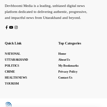
Devbhoomi Media is a leading, unbiased digital news
platform dedicated to delivering authentic, progressive,
and impactful news from Uttarakhand and beyond.
Quick Link
Top Categories
NATIONAL
Home
UTTARAKHAND
About Us
POLITICS
My Bookmarks
CRIME
Privacy Policy
HEALTH NEWS
Contact Us
TOURISM