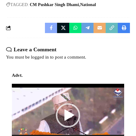
TAGGED:
CM Pushkar Singh Dhami
National
Leave a Comment
You must be
logged in
to post a comment.
Advt.
Video
Player