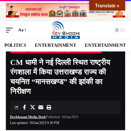
Translate »
Aa
POLITICS
ENTERTAINMENT
ENTERTAINMENT
CAPITAL
DEHRADUN
NATIONAL
UTTARAKHAND
Devbhoomi Media
>
Blog
>
NATIONAL
>
CAPITAL
>
CM धामी ने नई दिल्ली स्थित राष्ट्रीय रंगशाला में किया उत्तराखण्ड राज्य की चयनित “मानसखण्ड” की झांकी का निरीक्षण
CM धामी ने नई दिल्ली स्थित राष्ट्रीय
रंगशाला में किया उत्तराखण्ड राज्य की
चयनित “मानसखण्ड” की झांकी का
निरीक्षण
Devbhoomi Media Desk
Published: 18/Jan/2023
Last updated: 18/Jan/2023 9:36 PM