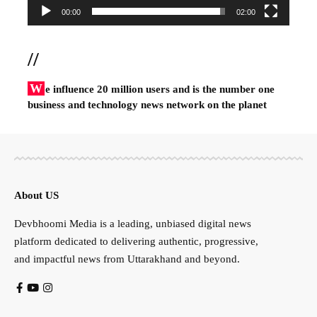
00:00
02:00
//
W
e influence 20 million users and is the number one
business and technology news network on the planet
About US
Devbhoomi Media is a leading, unbiased digital news
platform dedicated to delivering authentic, progressive,
and impactful news from Uttarakhand and beyond.