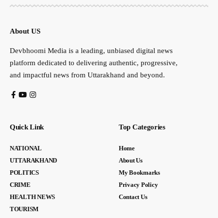
About US
Devbhoomi Media is a leading, unbiased digital news
platform dedicated to delivering authentic, progressive,
and impactful news from Uttarakhand and beyond.
Quick Link
Top Categories
NATIONAL
Home
UTTARAKHAND
About Us
POLITICS
My Bookmarks
CRIME
Privacy Policy
HEALTH NEWS
Contact Us
TOURISM