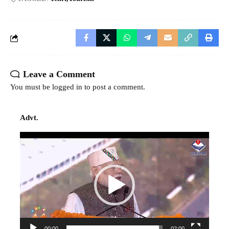
Leave a Comment
You must be
logged in
to post a comment.
Advt.
Video
Player
00:00
02:00