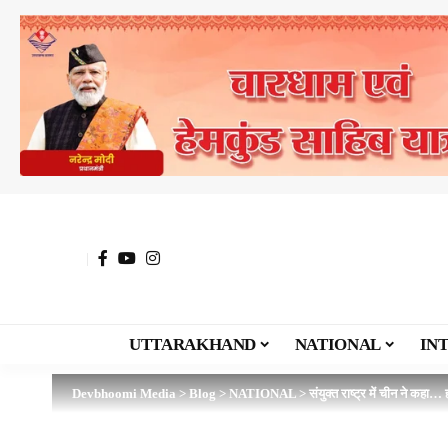
UTTARAKHAND
NATIONAL
IN
Devbhoomi Media
>
Blog
>
NATIONAL
>
संयुक्त राष्ट्र में चीन ने कह