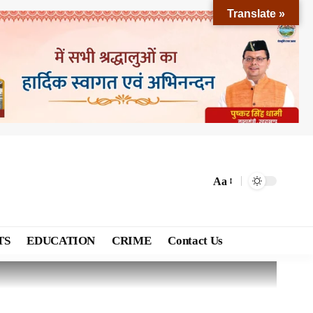
Translate »
Aa
TS
EDUCATION
CRIME
Contact Us