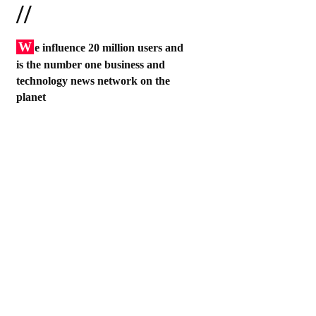
//
W
e influence 20 million users and
is the number one business and
technology news network on the
planet