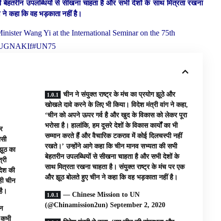
 बेहतरीन उपलब्धियों से सीखना चाहता है और सभी देशों के साथ मित्रता रखना
ीन ने कहा कि वह भड़काता नहीं है।
nister Wang Yi at the International Seminar on the 75th
z4cUGNAKIf
#UN75
चीन ने संयुक्त राष्ट्र के मंच का प्रयोग झूठे और
खोखले दावे करने के लिए भी किया। विदेश मंत्री वांग ने कहा,
‘चीन को अपने ऊपर गर्व है और खुद के विकास को लेकर पूरा
भरोसा है। हालांकि, हम दूसरे देशों के विकास कार्यों का भी
पर
सम्मान करते हैं और वैचारिक टकराव में कोई दिलचस्पी नहीं
ोसी
रखते।’ उन्होंने आगे कहा कि चीन मानव सभ्यता की सभी
 झूठ का
बेहतरीन उपलब्धियों से सीखना चाहता है और सभी देशों के
्री
साथ मित्रता रखना चाहता है। संयुक्त राष्ट्र के मंच पर एक
देश की
और झूठ बोलते हुए चीन ने कहा कि वह भड़काता नहीं है।
ही चीन
है।
— Chinese Mission to UN
(@Chinamission2un) September 2, 2020
ीन
े कभी