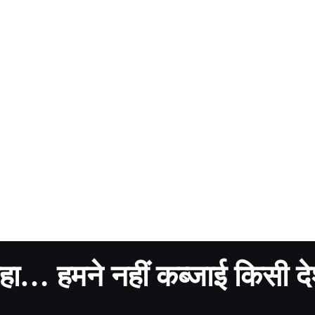
ने कहा… हमने नहीं कब्जाई किसी द