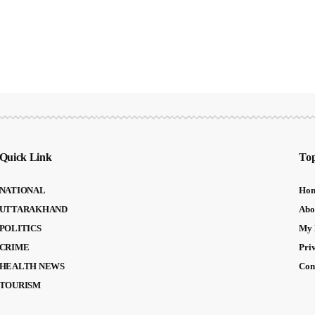
Quick Link
Top
NATIONAL
Ho
UTTARAKHAND
Abo
POLITICS
My 
CRIME
Pri
HEALTH NEWS
Con
TOURISM