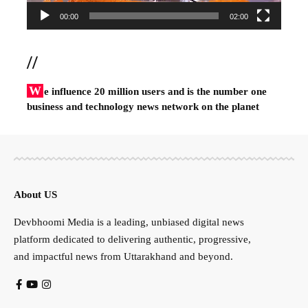
00:00
02:00
//
W
e influence 20 million users and is the number one
business and technology news network on the planet
About US
Devbhoomi Media is a leading, unbiased digital news
platform dedicated to delivering authentic, progressive,
and impactful news from Uttarakhand and beyond.