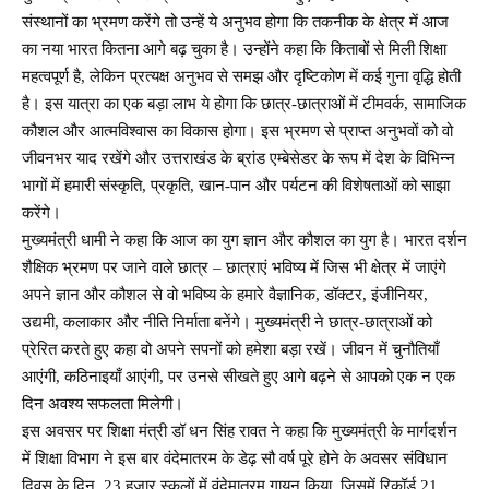
संस्थानों का भ्रमण करेंगे तो उन्हें ये अनुभव होगा कि तकनीक के क्षेत्र में आज
का नया भारत कितना आगे बढ़ चुका है। उन्होंने कहा कि किताबों से मिली शिक्षा
महत्वपूर्ण है, लेकिन प्रत्यक्ष अनुभव से समझ और दृष्टिकोण में कई गुना वृद्धि होती
है। इस यात्रा का एक बड़ा लाभ ये होगा कि छात्र-छात्राओं में टीमवर्क, सामाजिक
कौशल और आत्मविश्वास का विकास होगा। इस भ्रमण से प्राप्त अनुभवों को वो
जीवनभर याद रखेंगे और उत्तराखंड के ब्रांड एम्बेसेडर के रूप में देश के विभिन्न
भागों में हमारी संस्कृति, प्रकृति, खान-पान और पर्यटन की विशेषताओं को साझा
करेंगे।
मुख्यमंत्री धामी ने कहा कि आज का युग ज्ञान और कौशल का युग है। भारत दर्शन
शैक्षिक भ्रमण पर जाने वाले छात्र – छात्राएं भविष्य में जिस भी क्षेत्र में जाएंगे
अपने ज्ञान और कौशल से वो भविष्य के हमारे वैज्ञानिक, डॉक्टर, इंजीनियर,
उद्यमी, कलाकार और नीति निर्माता बनेंगे। मुख्यमंत्री ने छात्र-छात्राओं को
प्रेरित करते हुए कहा वो अपने सपनों को हमेशा बड़ा रखें। जीवन में चुनौतियाँ
आएंगी, कठिनाइयाँ आएंगी, पर उनसे सीखते हुए आगे बढ़ने से आपको एक न एक
दिन अवश्य सफलता मिलेगी।
इस अवसर पर शिक्षा मंत्री डॉ धन सिंह रावत ने कहा कि मुख्यमंत्री के मार्गदर्शन
में शिक्षा विभाग ने इस बार वंदेमातरम के डेढ़ सौ वर्ष पूरे होने के अवसर संविधान
दिवस के दिन, 23 हजार स्कूलों में वंदेमातरम गायन किया, जिसमें रिकॉर्ड 21