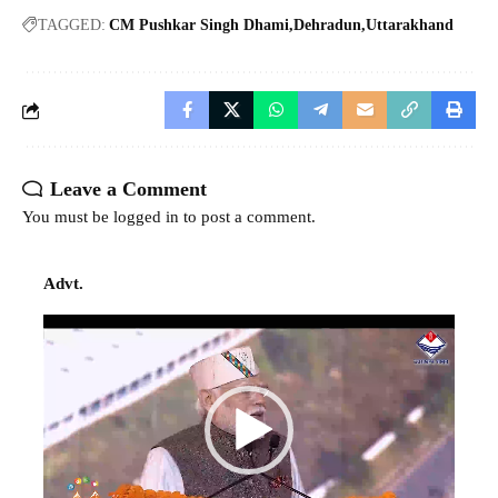
TAGGED:
CM Pushkar Singh Dhami
Dehradun
Uttarakhand
Leave a Comment
You must be
logged in
to post a comment.
Advt.
Video
Player