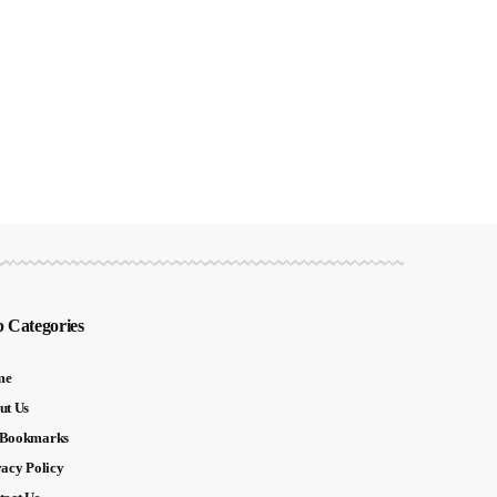
 Categories
me
ut Us
Bookmarks
vacy Policy