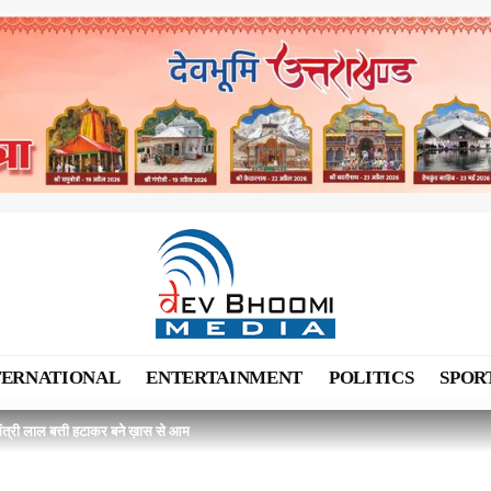
TERNATIONAL
ENTERTAINMENT
POLITICS
SPOR
मंत्री लाल बत्ती हटाकर बने ख़ास से आम