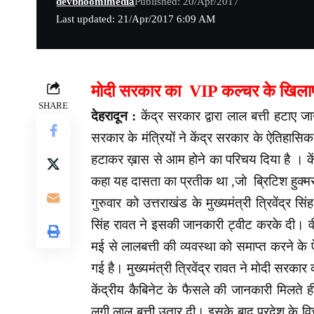
devbhoomimedia
Published: 20/Apr/2017
Last updated: 21/Apr/2017 6:09 AM
मोदी सरकार का VIP कल्चर के खिलाफ ब
SHARE
देहरादून :
केंद्र सरकार द्वारा लाल बत्ती हटाए 
सरकार के मंत्रियों ने केंद्र सरकार के ऐतिहास
हटाकर ख़ास से आम होने का परिचय दिया है । केंद्
कहा यह दासता का प्रतीक था ,जो ब्रिटिश हुक्मर
गुरुवार को उत्तराखंड के मुख्यमंत्री त्रिवेंद्र स
सिंह रावत ने इसकी जानकारी ट्वीट करके दी। वी
मई से लालबत्ती की व्यवस्था को समाप्त करने के ऐल
गई है। मुख्यमंत्री त्रिवेंद्र रावत ने मोदी स
केंद्रीय कैबिनेट के फैसले की जानकारी मिलते ह
लगी लाल बत्ती उतार दी। इसके बाद प्रदेश के वित्