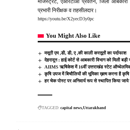
मजिस्ट्रेट, एआरटीओ प्रर्वतन, जिला आबकारी अध
प्रभारी निरीक्षक व तहसीलदार।
https://youtu.be/X2yecD3y0pc
You Might Also Like
मसूरी एम ,डी, डी, ए ,की काली करतूतों का पर्दाफाश
देहरादून : हाई कोर्ट से आबकारी विभाग को मिली बड़ी
AIIMS ऋषिकेश में 16वीं उत्तराखंड स्टेट ऑप्थेलम
कृषि उपज में बिचौलियों की भूमिका ख़त्म करना है कृषि विधे
हर चेक पोस्ट पर अनिवार्य रूप से स्थापित किया जा
TAGGED:
capital news
Uttarakhand