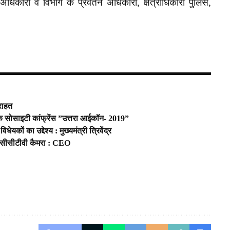
िकारी व विभाग के प्रवर्तन अधिकारी, क्षेत्राधिकारी पुलिस,
 राहत
िक सोसाइटी कांफ्रेंस ”उत्तरा आईकॉन- 2019”
यकों का उद्देश्य : मुख्यमंत्री त्रिवेंद्र
ये सीसीटीवी कैमरा : CEO