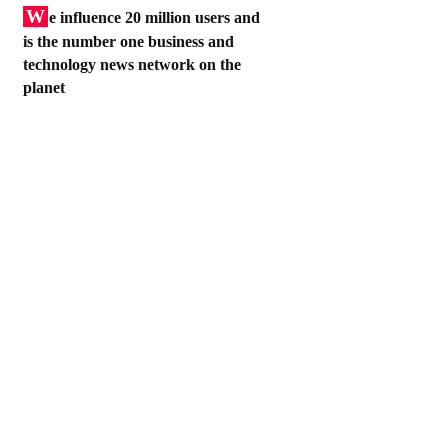
W
e influence 20 million users and
is the number one business and
technology news network on the
planet