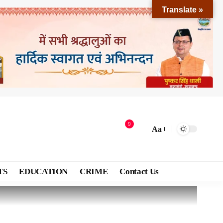
Translate »
9
Aa
TS
EDUCATION
CRIME
Contact Us