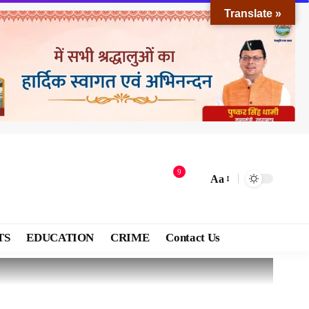
Translate »
9
Aa
TS
EDUCATION
CRIME
Contact Us