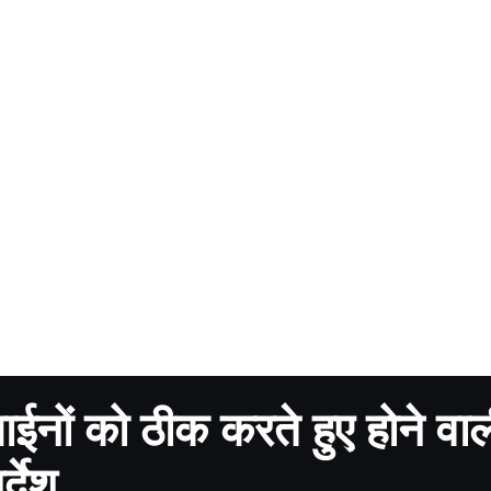
त लाईनों को ठीक करते हुए होने वा
्देश