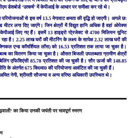
एम डेशबोर्ड ‘उत्कर्ष’ में केपीआई के आधार पर समीक्षा कर रहे थे।
 परियोजनाओं से इस वर्ष 13.5 मेगावाट क्षमता की वृद्धि हो जाएगी। अगले छः
 मीटर लगा दिए जाएंगे। जिन क्षेत्रों में विद्युत हानि अधिक है वहां ओपेक्स
0 केपीआई लिए गए हैं। इसमें 13 हाइड्रो पो्रजेक्ट से 4700 मिलियन यूनिट
रहा है। 2.25 लाख घरों की मीटरिंग के लक्ष्य के सापेक्ष 2.32 लाख घरों की
 टैक्निकल एन्ड कॉमर्शियल लॉस) को 16.53 प्रतिशत तक लाया जा चुका है।
्ब का वितरण किया जा चुका है। औसत बिजली उपलब्धता ग्रामीण क्षेत्रों
े है। बिलिंग एफिशिएंसी 85.78 प्रतिशत की जा चुकी है। सौर ऊर्जा की 148.85
नीति के अंतर्गत 675 कि0वा0 की परियोजना आवंटित की जा चुकी हैं।
 अमित नेगी, श्रीमती सौजन्या व अन्य वरिष्ठ अधिकारी उपस्थित थे।
 ‘गढ़वाली‘ का किया उनकी जयंती पर भावपूर्ण स्मरण
्न