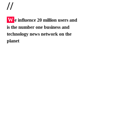
//
W
e influence 20 million users and
is the number one business and
technology news network on the
planet