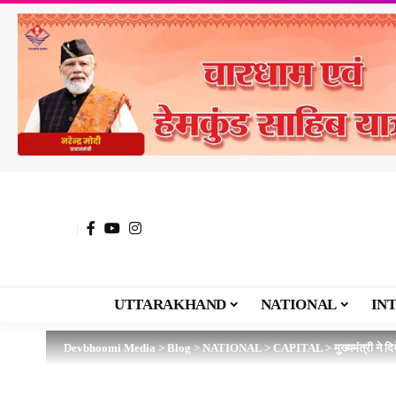
UTTARAKHAND
NATIONAL
IN
Devbhoomi Media
>
Blog
>
NATIONAL
>
CAPITAL
>
मुख्यमंत्री ने द