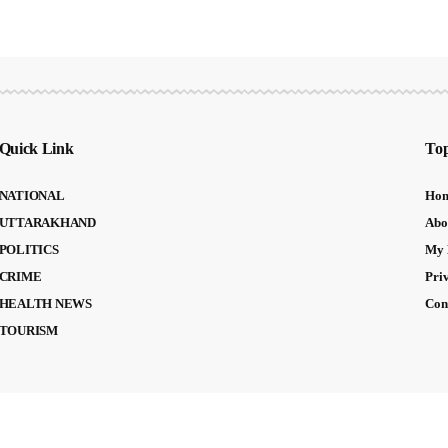
Quick Link
Top
NATIONAL
Ho
UTTARAKHAND
Abo
POLITICS
My 
CRIME
Pri
HEALTH NEWS
Con
TOURISM