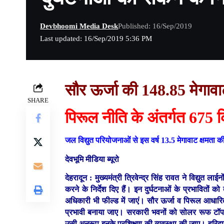
Devbhoomi Media Desk
Published: 16/Sep/2019
Last updated: 16/Sep/2019 5:36 PM
सौर ऊर्जा की 148.85 मेगाव
SHARE
पिरूल नीति के अंतर्गत 675
जल विद्युत परियोजनाओं से इस वर्ष 13.5 मेगावाट क्षमता की
देवभूमि मीडिया ब्यूरो
देहरादून :
मुख्यमंत्री त्रिवेन्द्र सिंह रावत ने विद्युत ल
करने के निर्देश दिए हैं। इन दुर्घटनाओं के प्रभावितो
अधिकारी भी फील्ड में जाएं। सौर ऊर्जा व पिरूल आधारि
प्रभावी बनाया जाए। सरकारी भवनों को सोलर रूफ टॉप 
उसी अनुरूप इनके प्रशिक्षण की व्यवस्था की जाए। हरिद्व