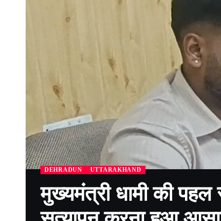
DEHRADUN
UTTARAKHAND
मुख्यमंत्री धामी की पहल 
सत्यापन करना हुआ आस