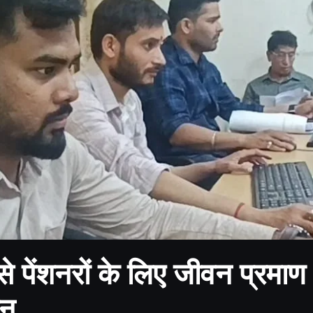
से पेंशनरों के लिए जीवन प्रमाण
ान