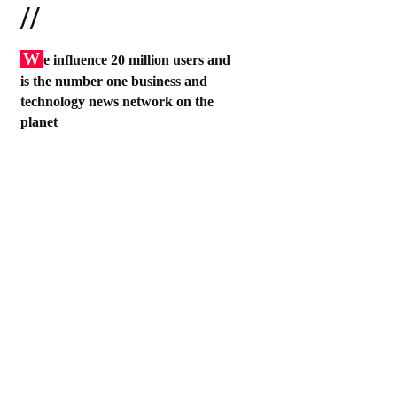
//
W
e influence 20 million users and
is the number one business and
technology news network on the
planet