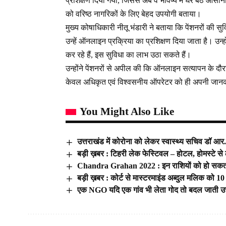
प्रशिक्षण दिया गया, जिससे अब वे भविष्य में घर बैठे आस
को वरिष्ठ नागरिकों के लिए बेहद उपयोगी बताया।
मुख्य कोषाधिकारी नीतू भंडारी ने बताया कि पेंशनरों की सु
उन्हें ऑनलाइन प्रक्रिया का प्रशिक्षण दिया जाता है। उन्हों
कर रहे हैं, इस सुविधा का लाभ उठा सकते हैं।
उन्होंने पेंशनरों से अपील की कि ऑनलाइन सत्यापन के दौ
केवल अधिकृत एवं विश्वसनीय ऑपरेटर को ही अपनी जानका
You Might Also Like
उत्तराखंड में कोरोना को लेकर स्वास्थ्य सचिव डॉ आ
बड़ी ख़बर : टिहरी लेक फेस्टिवल – होटल, होमस्टे से ले
Chandra Grahan 2022 : इन राशियों को हो सकता
बड़ी ख़बर : कोर्ट से मास्टरमाइंड अब्दुल मलिक को 10
एक NGO यदि एक गांव भी लेता गोद तो बदल जाती उत्