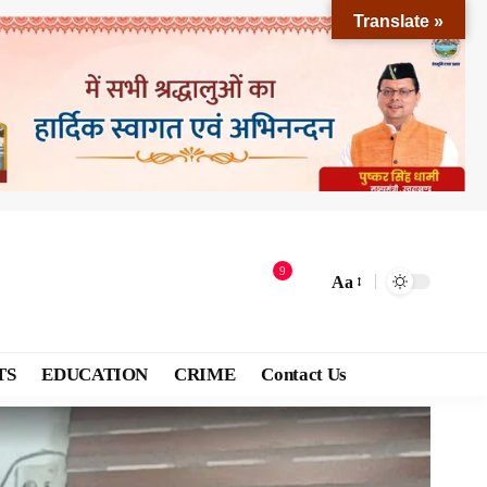
Translate »
9
Aa
TS
EDUCATION
CRIME
Contact Us