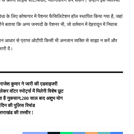
ानी से अपना लाइफ सर्टिफिकेट नवीनीकरण कर सकेंगे। उन्होंने इस व्यवस्था
विधा के लिए कोषागार में पेंशनर फैसिलिटेशन हॉल स्थापित किया गया है, जहां
ने बताया कि अन्य जनपदों के पेंशनर भी, जो वर्तमान में देहरादून में निवास
रान आधार से प्राप्त ओटीपी किसी भी अनजान व्यक्ति से साझा न करें और
री दें।
र.राजेश कुमार ने जारी की एडवाइजरी
कर वॉटर स्पोर्ट्स में मिलेगी विशेष छूट
 है नुकसान,200 साल बाद अशुभ योग
 दिन की पुलिस रिमांड
तराखंड की तस्वीर !