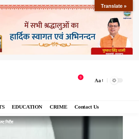
Translate »
9
Aa
TS
EDUCATION
CRIME
Contact Us
्ट निर्देश