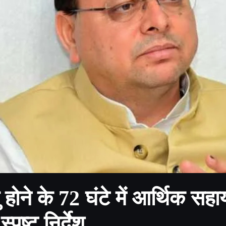
 होने के 72 घंटे में आर्थिक सहा
स्पष्ट निर्देश