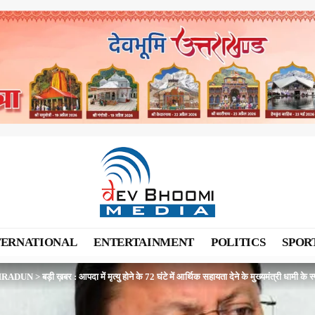
TERNATIONAL
ENTERTAINMENT
POLITICS
SPOR
HRADUN
>
बड़ी ख़बर : आपदा में मृत्यु होने के 72 घंटे में आर्थिक सहायता देने के मुख्यमंत्री धामी के स्पष