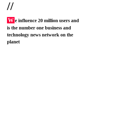
//
W
e influence 20 million users and
is the number one business and
technology news network on the
planet