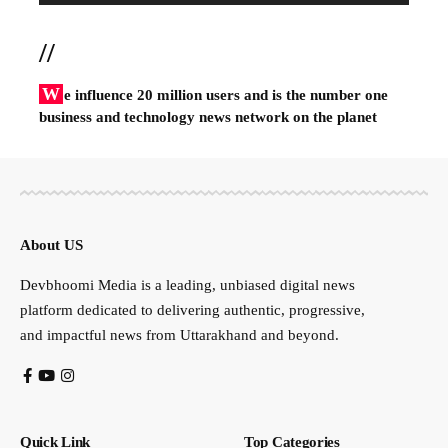
//
W
e influence 20 million users and is the number one
business and technology news network on the planet
About US
Devbhoomi Media is a leading, unbiased digital news
platform dedicated to delivering authentic, progressive,
and impactful news from Uttarakhand and beyond.
Quick Link
Top Categories