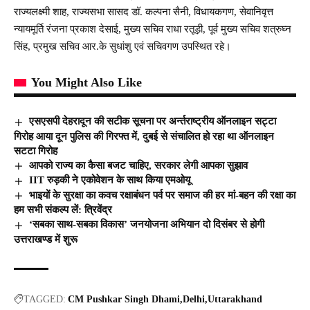
राज्यलक्ष्मी शाह, राज्यसभा सासद डॉ. कल्पना सैनी, विधायकगण, सेवानिवृत्त
न्यायमूर्ति रंजना प्रकाश देसाई, मुख्य सचिव राधा रतूड़ी, पूर्व मुख्य सचिव शत्रुघ्न
सिंह, प्रमुख सचिव आर.के सुधांशु एवं सचिवगण उपस्थित रहे।
You Might Also Like
एसएसपी देहरादून की सटीक सूचना पर अर्न्तराष्ट्रीय ऑनलाइन सट्टा
गिरोह आया दून पुलिस की गिरफ्त में, दुबई से संचालित हो रहा था ऑनलाइन
सटटा गिरोह
आपको राज्य का कैसा बजट चाहिए, सरकार लेगी आपका सुझाव
IIT रुड़की ने एकोवेशन के साथ किया एमओयू
भाइयों के सुरक्षा का कवच रक्षाबंधन पर्व पर समाज की हर मां-बहन की रक्षा का
हम सभी संकल्प लें: त्रिवेंद्र
‘सबका साथ-सबका विकास’ जनयोजना अभियान दो दिसंबर से होगी
उत्तराखण्ड में शुरू
TAGGED:
CM Pushkar Singh Dhami
Delhi
Uttarakhand