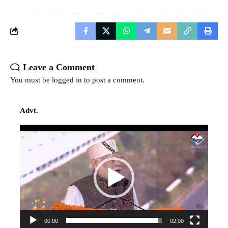
Leave a Comment
You must be
logged in
to post a comment.
Advt.
Video
Player
00:00
02:00