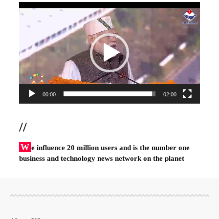
Video
Player
00:00
02:00
//
W
e influence 20 million users and is the number one
business and technology news network on the planet