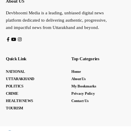
About US
Devbhoomi Media is a leading, unbiased digital news
platform dedicated to delivering authentic, progressive,
and impactful news from Uttarakhand and beyond.
Quick Link
Top Categories
NATIONAL
Home
UTTARAKHAND
About Us
POLITICS
My Bookmarks
CRIME
Privacy Policy
HEALTH NEWS
Contact Us
TOURISM