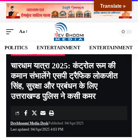
Translate »
Aa
POLITICS
ENTERTAINMENT
ENTERTAINMENT
DEHRADUN
UTTARAKHAND
Devbhoomi Media
>
Blog
>
NATIONAL
>
UTTARAKHAND
>
DEHRADUN
>
चारधाम य
चारधाम यात्रा 2025: कंट्रोल रूम की
कमान संभालेंगे एसपी ट्रैफिक लोकजीत
सिंह, सुरक्षा और प्रबंधन के लिए
उत्तराखण्ड पुलिस ने कसी कमर
Devbhoomi Media Desk
Published: 04/Apr/2025
Last updated: 04/Apr/2025 4:03 PM