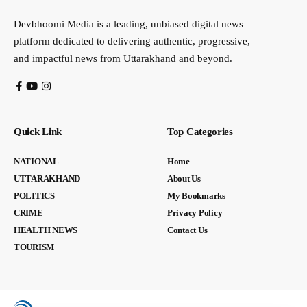
Devbhoomi Media is a leading, unbiased digital news
platform dedicated to delivering authentic, progressive,
and impactful news from Uttarakhand and beyond.
Quick Link
Top Categories
NATIONAL
Home
UTTARAKHAND
About Us
POLITICS
My Bookmarks
CRIME
Privacy Policy
HEALTH NEWS
Contact Us
TOURISM