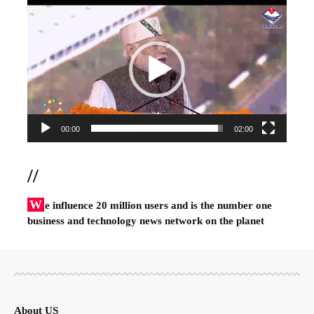
Video
Player
00:00
02:00
//
W
e influence 20 million users and is the number one
business and technology news network on the planet
About US