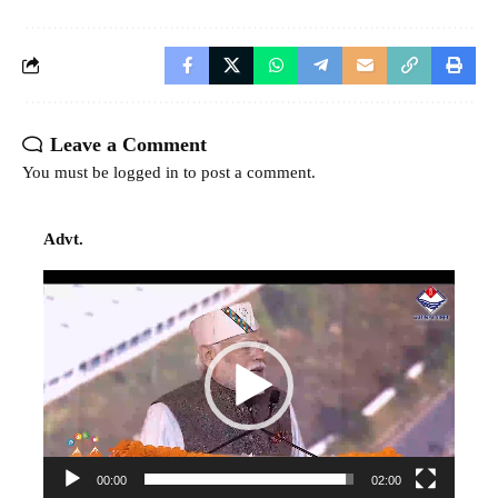
Leave a Comment
You must be
logged in
to post a comment.
Advt.
Video
Player
00:00
02:00