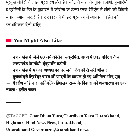
प्रमुख मंदिरों से लाइव प्रसारण होता है। कोर्ट ने कहा कि चुनिंदा लोगों, पुजारियों
व पुरोहितों के हित के मुकाबले में कोरोना के डेल्टा प्लस वैरिएंट से लोगों की जिंदगी
बचाना ज्यादा जरूरी है। सरकार को भी इस प्रकरण में व्यापक जनहित को
प्राथमिकता देनी चाहिए।
You Might Also Like
उत्तराखंड में मिले 60 नये कोरोना संक्रमित, राज्य में 845 एक्टिव केस
उत्तराखंड के गाँधी, इंद्रमणि बडोनी
उत्तराखंड में भाजपा अध्यक्ष पद पर लगी शिव की तीसरी आँख !
मुख्यमंत्री त्रिवेंद्र रावत की सादगी के कायल हो गए अभिनेता सोनू सूद
गैरसैंण कोई नारा नहीं बल्कि हिमालय राज्य के विकास की अवधारणा का एक
नक्शा : हरीश रावत
TAGGED:
Char Dham Yatra
Chardham Yatra Uttarakhand
Highcourt
HindiNews
News
Uttarakhand
Uttarakhand Government
Uttarakhand news