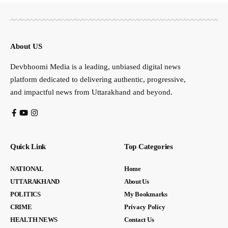
About US
Devbhoomi Media is a leading, unbiased digital news
platform dedicated to delivering authentic, progressive,
and impactful news from Uttarakhand and beyond.
Quick Link
Top Categories
NATIONAL
Home
UTTARAKHAND
About Us
POLITICS
My Bookmarks
CRIME
Privacy Policy
HEALTH NEWS
Contact Us