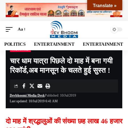
Translate »
Aa
POLITICS
ENTERTAINMENT
ENTERTAINMENT
NATIONAL
Devbhoomi Media
>
Blog
>
NATIONAL
>
चार धाम यात्रा पिछले दो माह में बना गयी रिकॉर्ड,अब मानसून के चलते हुई सुस्त !
चार धाम यात्रा पिछले दो माह में बना गयी
रिकॉर्ड,अब मानसून के चलते हुई सुस्त !
Devbhoomi Media Desk
Published: 10/Jul/2019
Last updated: 10/Jul/2019 6:41 AM
दो माह में श्रद्धालुओं की संख्या छह लाख 46 हजार