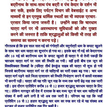
बद्रीनाथ के साथ-साथ पंच बद्री व पंच केदार के दर्शन भी
कर सकें, इसके लिए पर्यटन विभाग की वेबसाईट व अन्य
माध्यमों से इन प्रमुख धार्मिक स्थलों का भी व्यापक प्रचार-
प्रसार किया जाना जरूरी है।
उन्होंने कहा कि चारधाम
यात्रा मार्ग पर भी अवस्थापना सुविधाओं को और पुख्ता
करने की जरुरत है ताकि श्रद्धालुओं को किसी भी तरह की
समस्या का सामना न करना पड़े।
गौरतलब हो कि इस साल सात मई को गंगोत्री और यमुनोत्री धाम के कपाट खुलने
के साथ चार धाम यात्रा का शुभारंभ हो गया था। इसके बाद नौ मई को केदारनाथ
और 10 मई को बदरीनाथ धाम के कपाट खुलते ही यात्रा ने वो तेजी पकड़ी कि
चारधाम यात्रा मार्ग पर जाम की स्थिति आ गयी। वहीं इसी बीच एक जून को
विश्वविख्यात सिक्खों के [पवित्र तीर्थ हेमकुंड साहब की यात्रा भी शुरू हो गयी
जिससे बदरीनाथ यात्रा मार्ग पर तो यात्रियों का भारी दबाव बढ़ गया। चार धाम
यात्रा मार्ग पड़ने वाले जिला प्रशासन को स्थिति नियंत्रण करने में काफी मशक्क्त
भी करनी पड़ी। यात्रा की यह गति जून माह के मध्य तक यानी डेढ़ माह तक जारी
रही। इस दौरान प्रतिदिन करीब 10 से 12 हजार श्रद्धालु चारधाम यात्रा के लिए
गए। लेकिन मानसून की देश में दस्तक के बाद मध्य जून से चार धाम यात्रियों की
संख्या में कमी आने लगी है जो अब तक जारी है। परिणाम यह रहा कि जहाँ
प्रतिदिन 10 से 12 हज़ार श्रद्धालु चार धाम का रुख कर रहे थे यह संख्या अब
घटकर दो हज़ार प्रतिदिन तक गिर चुकी है।