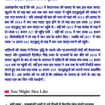
उल्लेखनीय यह है कि वर्ष 2013 में केदारनाथ की आपदा के बाद इस साल कपाट
खुलने के दो माह बाद अब तक चार धाम यात्रा में पहुंचे श्रद्धालुओं की संख्या ने
एक नया बनाया है। यदि आंकड़ों की बात की जाय तो जहां वर्ष 2013 की आपदा के
बाद वर्ष 2014 में चार धाम यात्र शुरू होने के दो माह बाद एक लाख 22 हजार
100 श्रद्धालु चार धाम यात्रा पर पहुंचे थे। वहीं वर्ष 2015 में यह संख्या दो माह में
दो लाख 92 हजार 227 ही पहुँच पायी । वहीं वर्ष 2016 में चार लाख 44 हजार
82 तीर्थयात्रियों ने दो माह में चार धाम के दर्शन किए। जबकि वर्ष 2017 में पांच
लाख 70 हजार 641 श्रद्धालु दो माह में चार धाम यात्रा करने को पहुंचे।
यात्रियों की संख्या में निरंतर वृद्धि के चलते और प्रधानमंत्री मोदी की केदारनाथ
यात्रा और मुख्यमंत्री त्रिवेंद्र सिंह रावत के प्रयासों के बाद बीते वर्ष 2018 में
कपाट खुलने के बाद दो माह के अंतराल में यात्रियों की संख्या पांच लाख 52 हजार
344 तक जा पहुंची थी, वहीं इस साल इस यात्रा ने अब तक के सभी रिकॉर्ड ध्वस्त
करते हुए अब तक छह लाख 46 हजार 939 श्रद्धालुओं को अपनी तरफ आकर्षित
किया है। अब उम्मीद की जा रही है कि वर्षाकाल के समाप्त हो जाने के बाद यह
यात्रा एक बार फिर गति पकड़ेगी।
You Might Also Like
बड़ी ख़बर : मुख्यमंत्री धामी ने नई दिल्ली में केंद्रीय खेल मंत्री मनसुख