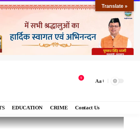
Translate »
9
Aa
TS
EDUCATION
CRIME
Contact Us