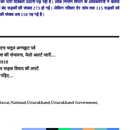
ोगों को भारी दिक्कतें उठानी पड़ रही हैं। लोक निर्माण विभाग के अधिकारियों ने बताया
कुल बंद सड़कों की संख्या 273 हो गई। लेकिन रविवार देर सांय तक 115 सड़कों को
की संख्या अब 158 रह गई है।
एगा भतूज अन्नकूट पर्व
बारिश की संभावना, येलो अलर्ट जारी…
-2018
ल सड़क विवाद की लपटें
र, पढ़िए…
 Rawat
National
Uttarakhand
Uttarakhand Government