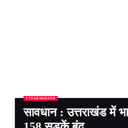
UTTARAKHAND
सावधान : उत्तराखंड में भ
158 सड़कें बंद