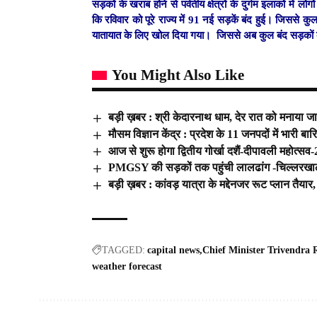
सड़कों के खराब होने से पर्वतीय क्षेत्रों के दुर्गम इलाकों में ल
कि रविवार को पूरे राज्य में 91 नई सड़कें बंद हुई। जिससे 
यातायात के लिए खोल दिया गया। जिससे अब कुल बंद सड़कों 
You Might Also Like
बड़ी ख़बर : श्री केदारनाथ धाम, देर रात को मनाया जा
मौसम विज्ञान केंद्र : प्रदेश के 11 जनपदों में भारी 
आज से शुरू होगा द्वितीय गोर्खा दशैं-दीपावली महोत्सव
PMGSY की सड़कों तक पहुंची लालढांग -चिल्लरखा
बड़ी ख़बर : कांवड़ यात्रा के मद्देनजर रूट प्लान तैया
TAGGED:
capital news
Chief Minister Trivendra
weather forecast