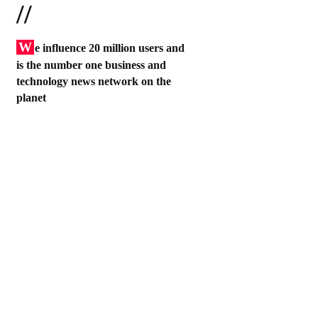
//
W
e influence 20 million users and
is the number one business and
technology news network on the
planet