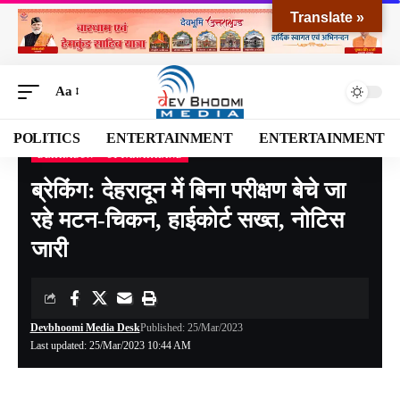
Translate »
Aa
POLITICS
ENTERTAINMENT
ENTERTAINMENT
DEHRADUN
UTTARAKHAND
Devbhoomi Media
>
Blog
>
NATIONAL
>
UTTARAKHAND
>
DEHRADUN
>
ब्रेकिंग:
ब्रेकिंग: देहरादून में बिना परीक्षण बेचे जा
रहे मटन-चिकन, हाईकोर्ट सख्त, नोटिस
जारी
Devbhoomi Media Desk
Published: 25/Mar/2023
Last updated: 25/Mar/2023 10:44 AM