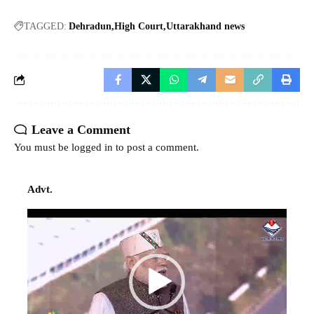
TAGGED:
Dehradun
High Court
Uttarakhand news
Leave a Comment
You must be
logged in
to post a comment.
Advt.
Video
Player