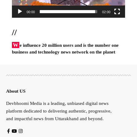
00:00
02:00
//
W
e influence 20 million users and is the number one
business and technology news network on the planet
About US
Devbhoomi Media is a leading, unbiased digital news
platform dedicated to delivering authentic, progressive,
and impactful news from Uttarakhand and beyond.