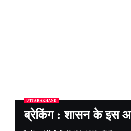
UTTARAKHAND
ब्रेकिंग : शासन के इस आद