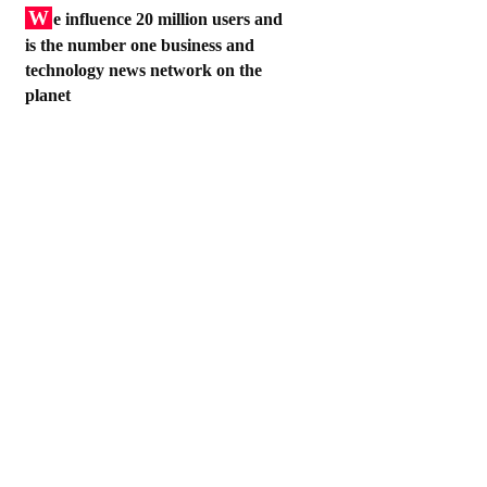
W
e influence 20 million users and
is the number one business and
technology news network on the
planet