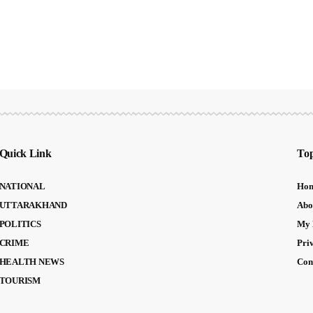
Quick Link
Top
NATIONAL
Ho
UTTARAKHAND
Abo
POLITICS
My 
CRIME
Pri
HEALTH NEWS
Con
TOURISM