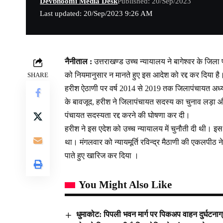
Devbhoomi Media Desk
Published: 20/Sep/2023
Last updated: 20/Sep/2023 9:26 AM
नैनीताल :
उत्तराखण्ड उच्च न्यायालय ने बागेश्वर के जि
को नियमानुसार न मानते हुए इस आदेश को रद्द कर दिया है
SHARE
हरीश ऐठाणी पर वर्ष 2014 से 2019 तक जिलापंचायत अध्यक्
के बावजूद, हरीश ने जिलापंचायत सदस्य का चुनाव लड़ा 
पंचायत सदस्यता रद्द करने की घोषणा कर दी।
हरीश ने इस एदेश को उच्च न्यायालय में चुनौती दी थी। इस म
था। मंगलवार को न्यायमूर्ति रविन्द्र मैठाणी की एकलपीठ 
पाते हुए खारिज कर दिया ।
You Might Also Like
धुमाकोट: पिपली भवन मार्ग पर पिकअप वाहन दुर्घटन