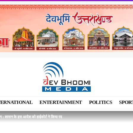
TERNATIONAL
ENTERTAINMENT
POLITICS
SPOR
िंग : शासन के इस आदेश को हाईकोर्ट ने किया रद्द