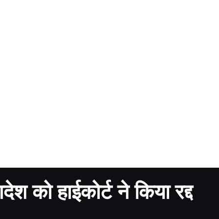
ेश को हाईकोर्ट ने किया रद्द