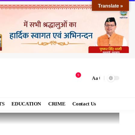
Translate »
9
Aa
TS
EDUCATION
CRIME
Contact Us