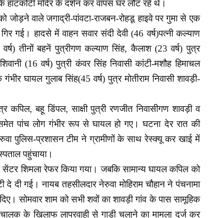
 के हाटकोटी मंदिर के दर्शन कर वापस घर लौट रहे थे।
ो जोड़ने वाले जगाद्री-पांवटा-राजबन-रोहडू हाइवे पर गुमा से एक
गिर गई। हादसे में वाहन सवार संदी देवी (46 वर्ष)पत्नी कल्याण
वर्ष) तीनों बहनें पुत्रीगण कल्याण सिंह, कैलाश (23 वर्ष) पुत्र
िवानी (16 वर्ष) पुत्री कंवर सिंह निवासी कांटी-मशौह हिमाचल
गंभीर घायल गुलाब सिंह(45 वर्ष) पुत्र मोतीराम निवासी शावड़ी-
्र कपिल, बहू डिंपल, साक्षी पुत्री रणजीत निवासीगण शावड़ी व
 समेत पांच लोग गंभीर रूप से घायल हो गए। घटना देर रात की
ुवा पुलिस-प्रशासन टीम ने ग्रामीणों के साथ रेस्क्यू कर खाई में
स्पताल पहुंचाया।
हायर सेंटर शिमला रेफर किया गया। जबकि सामान्य घायल कपिल को
टी दे दी गई। नायब तहसीलदार नेरुवा मोहिराम चौहान ने पंचनामा
प दिए। सोमवार शाम को सभी शवों का शावड़ी गांव के पास सामूहिक
त चालक के खिलाफ लापरवाही से गाड़ी चलाने का मामला दर्ज कर