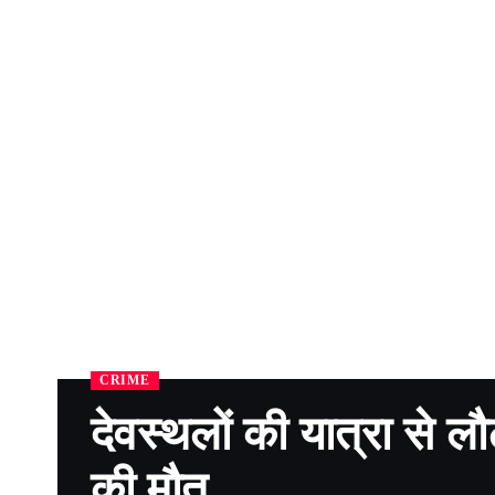
CRIME
देवस्थलों की यात्रा से लौ
की मौत