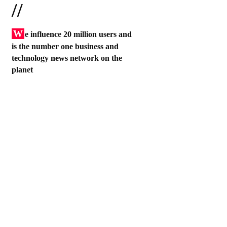
//
W
e influence 20 million users and
is the number one business and
technology news network on the
planet