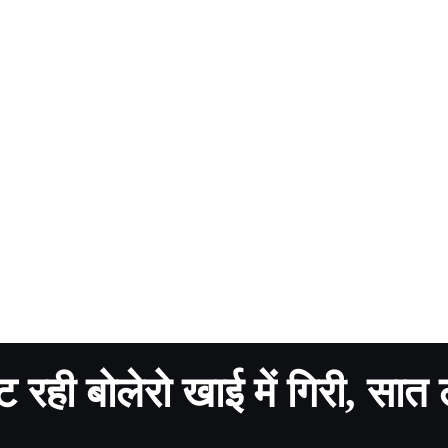
ट रही बोलेरो खाई में गिरी, सात 