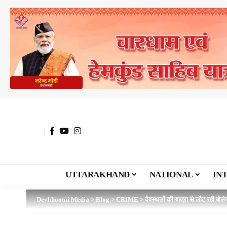
UTTARAKHAND
NATIONAL
IN
Devbhoomi Media
>
Blog
>
CRIME
>
देवस्थलों की यात्रा से लौट रही बोले