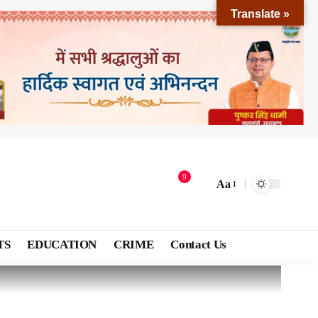
Translate »
9
Aa
TS
EDUCATION
CRIME
Contact Us