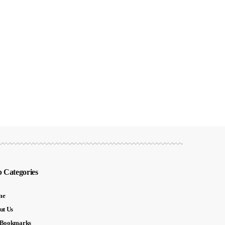
 Categories
me
ut Us
Bookmarks