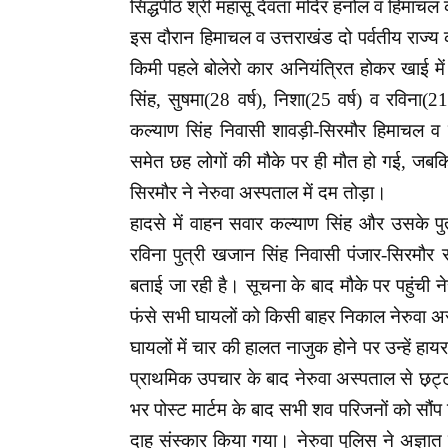
सिद्धपीठ श्री महासू देवता मंदिर हनोल व हिमाचल
इस दौरान हिमाचल व उत्तराखंड दो पर्वतीय राज्य क
किमी पहले बोलेरो कार अनियंत्रित होकर खाई में 
सिंह, सुषमा(28 वर्ष), निशा(25 वर्ष) व रविना(21 
कल्याण सिंह निवासी शावड़ी-सिरमौर हिमाचल व श
समेत छह लोगों की मौके पर ही मौत हो गई, जबकि 
सिरमौर ने नेरुवा अस्पताल में दम तोड़ा।
हादसे में वाहन सवार कल्याण सिंह और उसके पुत
रविना पुत्री खजान सिंह निवासी पंजार-सिरमौर
बताई जा रही है। सूचना के बाद मौके पर पहुंची नेर
फंसे सभी घायलों को किसी बाहर निकाल नेरुवा अ
घायलों में चार की हालत नाजुक होने पर उन्हें 
प्राथमिक उपचार के बाद नेरुवा अस्पताल से छ़ट्
भर पोस्ट मार्टम के बाद सभी शव परिजनों को सौं
दाह संस्कार किया गया। नेरुवा पुलिस ने अज्ञा