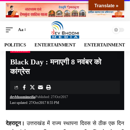
Translate »
Aa
POLITICS
ENTERTAINMENT
ENTERTAINMENT
POLITICS
Devbhoomi Media
>
Blog
>
POLITICS
>
Black Day : मनाएगी 8 नवंबर को कांग्रेस
Black Day : मनाएगी 8 नवंबर को
कांग्रेस
devbhoomimedia
Published: 27/Oct/2017
Last updated: 27/Oct/2017 8:55 PM
देहरादून।
उत्तराखंड में राज्य स्थापना दिवस से ठीक एक दिन