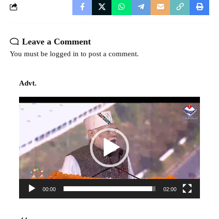
Leave a Comment
You must be
logged in
to post a comment.
Advt.
Video
Player
00:00
02:00