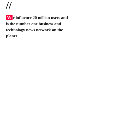
//
W
e influence 20 million users and
is the number one business and
technology news network on the
planet