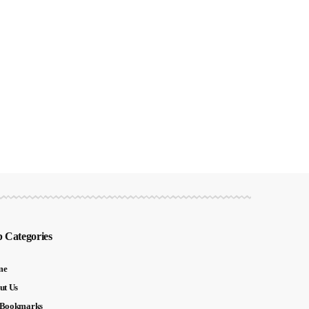
 Categories
me
ut Us
Bookmarks