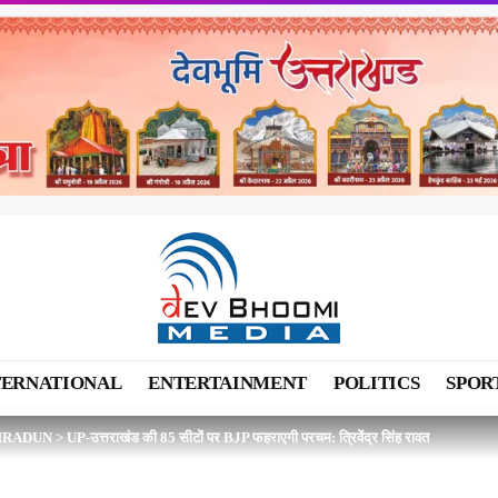
TERNATIONAL
ENTERTAINMENT
POLITICS
SPOR
HRADUN
>
UP-उत्तराखंड की 85 सीटों पर BJP फहराएगी परचम: त्रिवेंद्र सिंह रावत