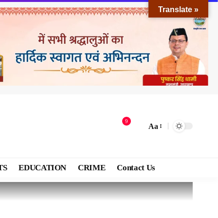
Translate »
9
Aa
TS
EDUCATION
CRIME
Contact Us