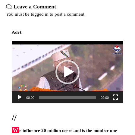
Leave a Comment
You must be
logged in
to post a comment.
Advt.
Video
Player
00:00
02:00
//
W
e influence 20 million users and is the number one