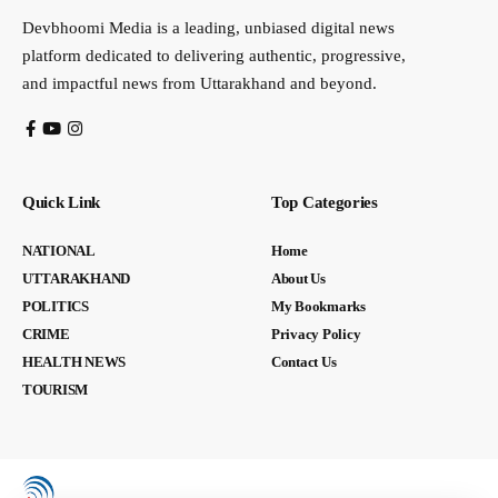
Devbhoomi Media is a leading, unbiased digital news
platform dedicated to delivering authentic, progressive,
and impactful news from Uttarakhand and beyond.
Quick Link
Top Categories
NATIONAL
Home
UTTARAKHAND
About Us
POLITICS
My Bookmarks
CRIME
Privacy Policy
HEALTH NEWS
Contact Us
TOURISM