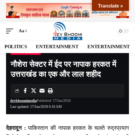
Translate »
Aa
POLITICS
ENTERTAINMENT
ENTERTAINMENT
UTTARAKHAND
Devbhoomi Media
>
Blog
>
NATIONAL
>
UTTARAKHAND
>
नौशेरा सेक्टर में ईद पर नापाक हरकत में उत्तराखंड का एक और लाल शहीद
नौशेरा सेक्टर में ईद पर नापाक हरकत में
उत्तराखंड का एक और लाल शहीद
devbhoomimedia
Published: 17/Jun/2018
Last updated: 17/Jun/2018 6:16 AM
देहरादून :
पाकिस्तान की नापाक हरकत के चलते रुद्रप्रयाग