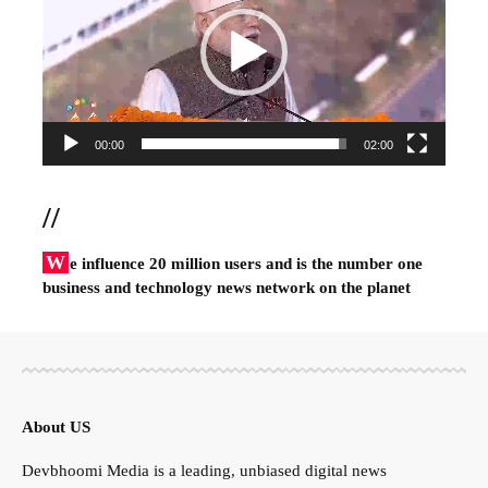
00:00
02:00
//
W
e influence 20 million users and is the number one
business and technology news network on the planet
About US
Devbhoomi Media is a leading, unbiased digital news