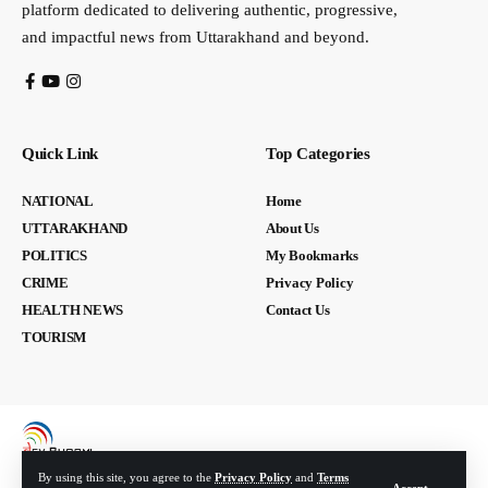
platform dedicated to delivering authentic, progressive,
and impactful news from Uttarakhand and beyond.
Quick Link
Top Categories
NATIONAL
Home
UTTARAKHAND
About Us
POLITICS
My Bookmarks
CRIME
Privacy Policy
HEALTH NEWS
Contact Us
TOURISM
By using this site, you agree to the
Privacy Policy
and
Terms
Accept