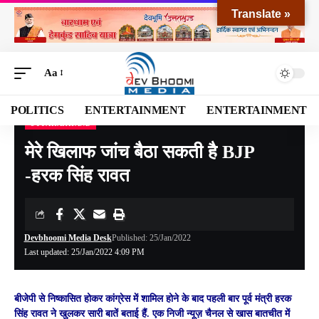
Translate »
Aa
POLITICS
ENTERTAINMENT
ENTERTAINMENT
UTTARAKHAND
Devbhoomi Media
>
Blog
>
NATIONAL
>
UTTARAKHAND
>
मेरे खिलाफ जांच बैठा सकती है BJP -हरक सिंह रावत
मेरे खिलाफ जांच बैठा सकती है BJP
-हरक सिंह रावत
Devbhoomi Media Desk
Published: 25/Jan/2022
Last updated: 25/Jan/2022 4:09 PM
बीजेपी से निष्कासित होकर कांग्रेस में शामिल होने के बाद पहली बार पूर्व मंत्री हरक
सिंह रावत ने खुलकर सारी बातें बताई हैं. एक निजी न्यूज़ चैनल से खास बातचीत में