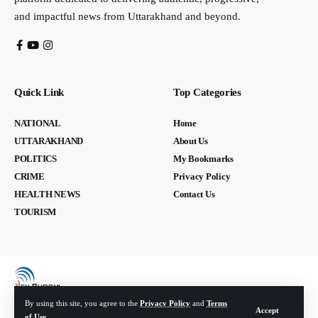
and impactful news from Uttarakhand and beyond.
Quick Link
Top Categories
NATIONAL
Home
UTTARAKHAND
About Us
POLITICS
My Bookmarks
CRIME
Privacy Policy
HEALTH NEWS
Contact Us
TOURISM
By using this site, you agree to the
Privacy Policy
and
Terms
Accept
of Use
.