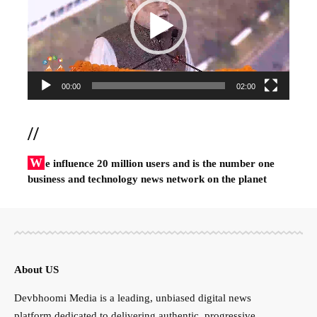
00:00
02:00
//
W
e influence 20 million users and is the number one
business and technology news network on the planet
About US
Devbhoomi Media is a leading, unbiased digital news
platform dedicated to delivering authentic, progressive,