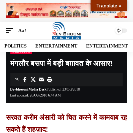
Translate »
Aa
POLITICS
ENTERTAINMENT
ENTERTAINMENT
ELECTION
Devbhoomi Media
>
Blog
>
NATIONAL
>
UTTARAKHAND
>
ELECTION
>
मंगलौर बस
मंगलौर बसपा में बड़ी बग़ावत के आसार!
Devbhoomi Media Desk
Published: 23/Oct/2018
Last updated: 26/Oct/2018 6:44 AM
सरवत करीम अंसारी को चित करने में कामयाब रह
सकते हैं शहज़ाद!