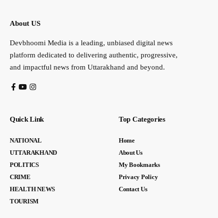
About US
Devbhoomi Media is a leading, unbiased digital news
platform dedicated to delivering authentic, progressive,
and impactful news from Uttarakhand and beyond.
Quick Link
Top Categories
NATIONAL
Home
UTTARAKHAND
About Us
POLITICS
My Bookmarks
CRIME
Privacy Policy
HEALTH NEWS
Contact Us
TOURISM