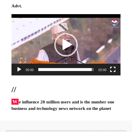
Advt.
Video
Player
00:00
02:00
//
W
e influence 20 million users and is the number one
business and technology news network on the planet