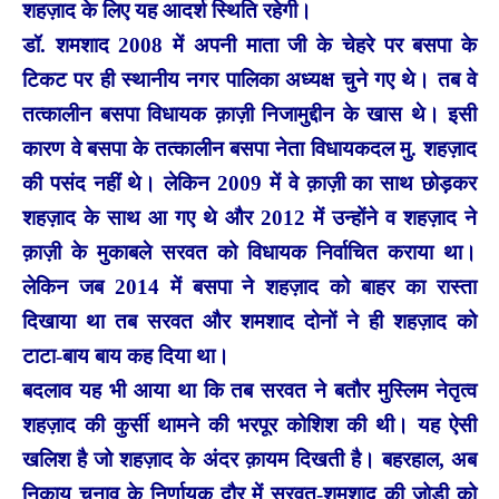
शहज़ाद के लिए यह आदर्श स्थिति रहेगी।
डॉ. शमशाद 2008 में अपनी माता जी के चेहरे पर बसपा के
टिकट पर ही स्थानीय नगर पालिका अध्यक्ष चुने गए थे। तब वे
तत्कालीन बसपा विधायक क़ाज़ी निजामुद्दीन के खास थे। इसी
कारण वे बसपा के तत्कालीन बसपा नेता विधायकदल मु. शहज़ाद
की पसंद नहीं थे। लेकिन 2009 में वे क़ाज़ी का साथ छोड़कर
शहज़ाद के साथ आ गए थे और 2012 में उन्होंने व शहज़ाद ने
क़ाज़ी के मुकाबले सरवत को विधायक निर्वाचित कराया था।
लेकिन जब 2014 में बसपा ने शहज़ाद को बाहर का रास्ता
दिखाया था तब सरवत और शमशाद दोनों ने ही शहज़ाद को
टाटा-बाय बाय कह दिया था।
बदलाव यह भी आया था कि तब सरवत ने बतौर मुस्लिम नेतृत्व
शहज़ाद की कुर्सी थामने की भरपूर कोशिश की थी। यह ऐसी
खलिश है जो शहज़ाद के अंदर क़ायम दिखती है। बहरहाल, अब
निकाय चुनाव के निर्णायक दौर में सरवत-शमशाद की जोड़ी को