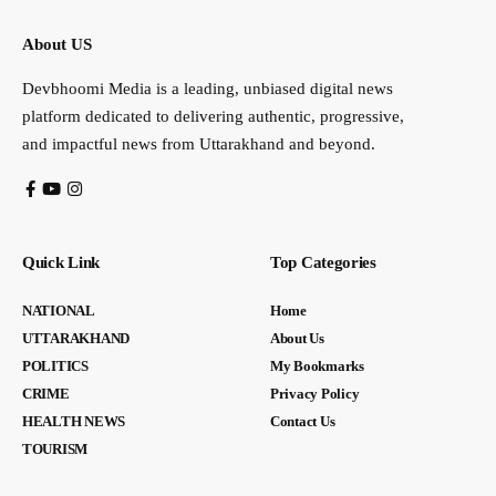
About US
Devbhoomi Media is a leading, unbiased digital news
platform dedicated to delivering authentic, progressive,
and impactful news from Uttarakhand and beyond.
Quick Link
Top Categories
NATIONAL
Home
UTTARAKHAND
About Us
POLITICS
My Bookmarks
CRIME
Privacy Policy
HEALTH NEWS
Contact Us
TOURISM