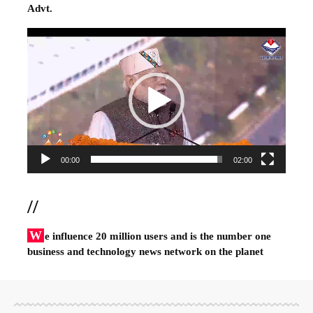
Advt.
Video
Player
00:00
02:00
//
W
e influence 20 million users and is the number one
business and technology news network on the planet