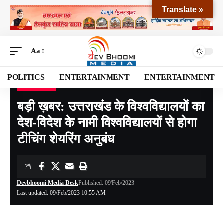
Translate »
Aa
POLITICS
ENTERTAINMENT
ENTERTAINMENT
DEHRADUN
Devbhoomi Media
>
Blog
>
NATIONAL
>
UTTARAKHAND
>
DEHRADUN
>
बड़ी ख़बर
बड़ी ख़बर: उत्तराखंड के विश्वविद्यालयों का
देश-विदेश के नामी विश्वविद्यालयों से होगा
टीचिंग शेयरिंग अनुबंध
Devbhoomi Media Desk
Published: 09/Feb/2023
Last updated: 09/Feb/2023 10:55 AM