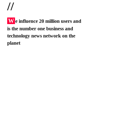
//
W
e influence 20 million users and
is the number one business and
technology news network on the
planet