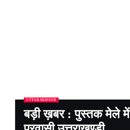
UTTARAKHAND
बड़ी ख़बर : पुस्तक मेले मे
प्रवासी उत्तराखण्डी