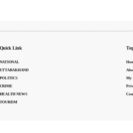
Quick Link
Top
NATIONAL
Ho
UTTARAKHAND
Abo
POLITICS
My 
CRIME
Pri
HEALTH NEWS
Con
TOURISM