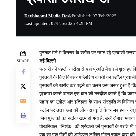
Devbhoomi Media Desk
Published: 07/Feb/2025
Last updated: 07/Feb/2025 4:28 PM
पुस्तक मेले में विनसर के स्टॉल पर उमड़ रहे प्रवासी उत्तर
नई दिल्ली।
SHARE
फरवरी की पहली तारीख से यहां प्रगति मैदान में शुरू हुए व
पुस्तकों के लिए विनसर पब्लिशिंग कंपनी का स्टॉल प्रवास
पुस्तकों को खरीद कर पढ़ने का चलन कम जरूर हुआ है किंतु 
पूछताछ करते पाठक इस बात की तस्दीक करते हैं कि जमाना 
पहाड़ का भूगोल और इतिहास के साथ संस्कृति के विभिन्न 
स्टॉल पर उत्तराखंड की लोक संस्कृति के ध्वजवाहक नरेंद्र
जिन पुस्तकों का स्टॉक खत्म हो गया है, उन्हें दोबारा मंगाय
पोखरियाल “निशंक” की श्रृंखला की पुस्तकों के प्रति भी पाठ
एक सौ एक गीतों की आईएएस ललित मोहन रयाल द्वारा की गई 