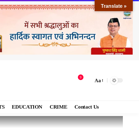
Translate »
9
Aa
TS
EDUCATION
CRIME
Contact Us