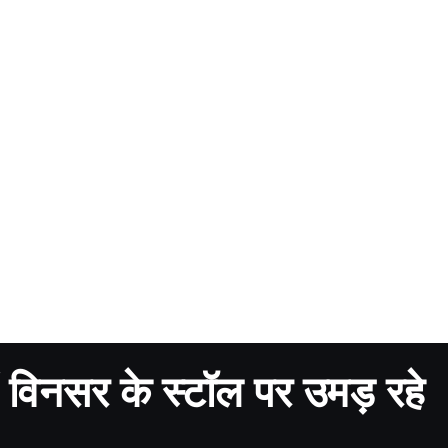
ं विनसर के स्टॉल पर उमड़ रहे