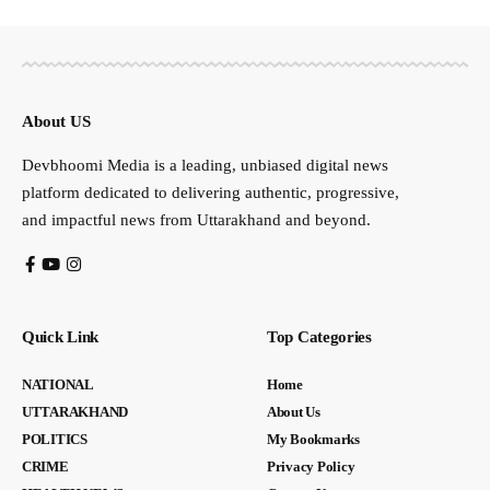
About US
Devbhoomi Media is a leading, unbiased digital news
platform dedicated to delivering authentic, progressive,
and impactful news from Uttarakhand and beyond.
Quick Link
Top Categories
NATIONAL
Home
UTTARAKHAND
About Us
POLITICS
My Bookmarks
CRIME
Privacy Policy