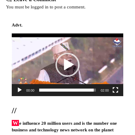
You must be
logged in
to post a comment.
Advt.
Video
Player
00:00
02:00
//
W
e influence 20 million users and is the number one
business and technology news network on the planet