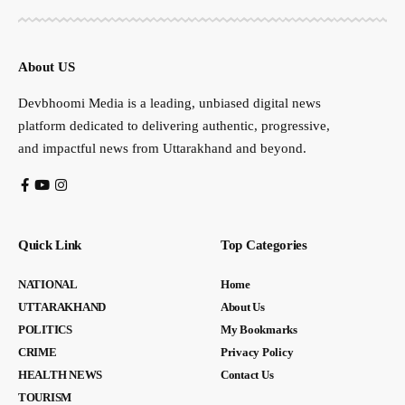
About US
Devbhoomi Media is a leading, unbiased digital news
platform dedicated to delivering authentic, progressive,
and impactful news from Uttarakhand and beyond.
Quick Link
Top Categories
NATIONAL
Home
UTTARAKHAND
About Us
POLITICS
My Bookmarks
CRIME
Privacy Policy
HEALTH NEWS
Contact Us
TOURISM