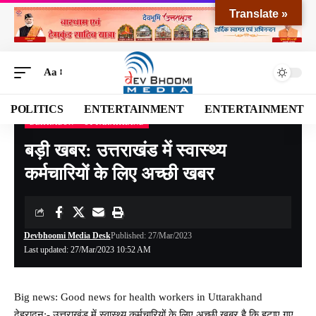
Translate »
Aa
POLITICS
ENTERTAINMENT
ENTERTAINMENT
DEHRADUN
UTTARAKHAND
Devbhoomi Media
>
Blog
>
NATIONAL
>
UTTARAKHAND
>
DEHRADUN
>
बड़ी खबर: 
बड़ी खबर: उत्तराखंड में स्वास्थ्य
कर्मचारियों के लिए अच्छी खबर
Devbhoomi Media Desk
Published: 27/Mar/2023
Last updated: 27/Mar/2023 10:52 AM
Big news: Good news for health workers in Uttarakhand
देहरादून:- उत्तराखंड में स्वास्थ्य कर्मचारियों के लिए अच्छी खबर है कि हटाए गए