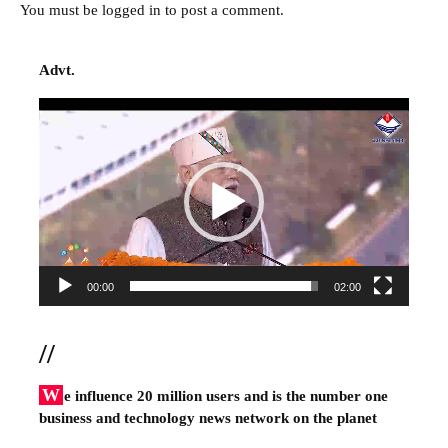
You must be
logged in
to post a comment.
Advt.
Video
Player
00:00
02:00
//
W
e influence 20 million users and is the number one
business and technology news network on the planet