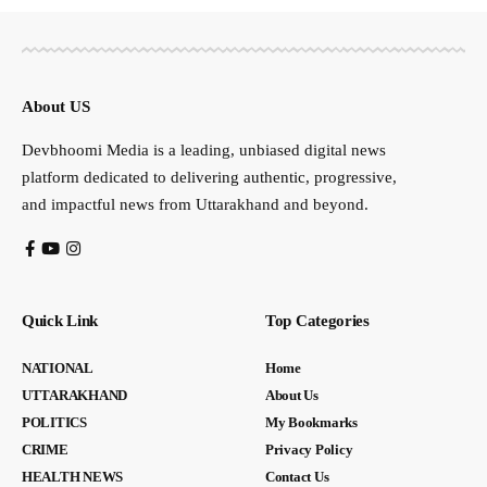
About US
Devbhoomi Media is a leading, unbiased digital news
platform dedicated to delivering authentic, progressive,
and impactful news from Uttarakhand and beyond.
Quick Link
Top Categories
NATIONAL
Home
UTTARAKHAND
About Us
POLITICS
My Bookmarks
CRIME
Privacy Policy
HEALTH NEWS
Contact Us