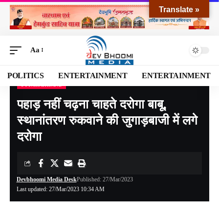
Translate »
Aa
POLITICS
ENTERTAINMENT
ENTERTAINMENT
UTTARAKHAND
Devbhoomi Media
>
Blog
>
NATIONAL
>
UTTARAKHAND
>
पहाड़ नहीं चढ़ना चाहते दरोगा बाबू, स्थानांतरण रुकवाने की जुगाड़बाजी में लगे दरोगा
पहाड़ नहीं चढ़ना चाहते दरोगा बाबू,
स्थानांतरण रुकवाने की जुगाड़बाजी में लगे
दरोगा
Devbhoomi Media Desk
Published: 27/Mar/2023
Last updated: 27/Mar/2023 10:34 AM