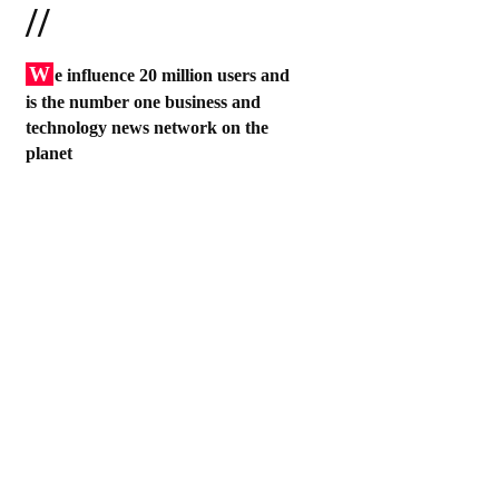
//
W
e influence 20 million users and
is the number one business and
technology news network on the
planet