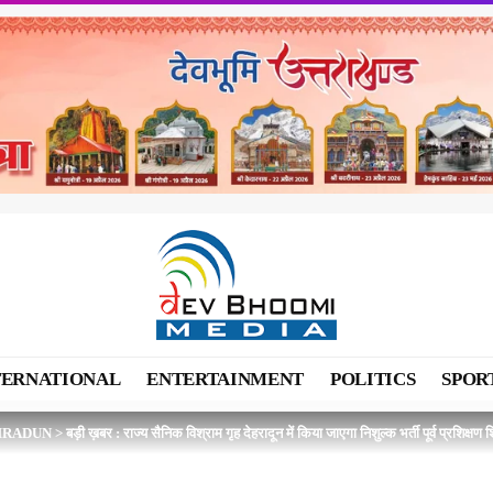
TERNATIONAL
ENTERTAINMENT
POLITICS
SPOR
HRADUN
>
बड़ी ख़बर : राज्य सैनिक विश्राम गृह देहरादून में किया जाएगा निशुल्क भर्ती पूर्व प्रशिक्