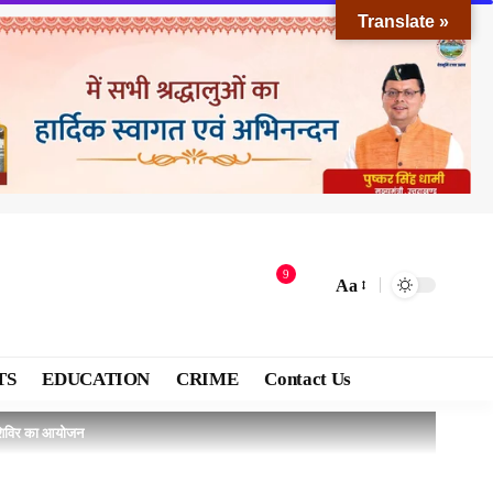
Translate »
9
Aa
TS
EDUCATION
CRIME
Contact Us
षण शिविर का आयोजन