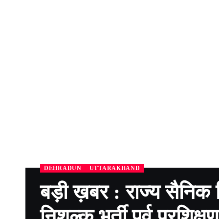
DEHRADUN
UTTARAKHAND
बड़ी ख़बर : राज्य सैनिक वि
निशुल्क भर्ती पूर्व प्रश