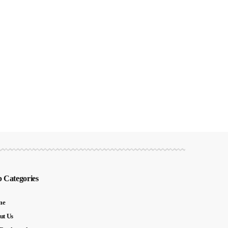
 Categories
me
ut Us