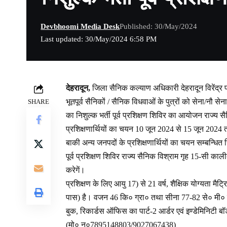
Devbhoomi Media Desk
Published: 30/May/2024
Last updated: 30/May/2024 6:58 PM
देहरादून,
जिला सैनिक कल्याण अधिकारी देहरादून विरेंद्र 
भूतपूर्व सैनिकों / सैनिक विधवाओं के पुत्रों को सेना/नौ सेन
SHARE
का निशुल्क भर्ती पूर्व प्रशिक्षण शिविर का आयोजन राज्य स
प्रशिक्षणार्थियों का चयन 10 जून 2024 से 15 जून 2024 त
बाकी अन्य जनपदों के प्रशिक्षणार्थियों का चयन सम्बन्धित 
पूर्व प्रशिक्षण शिविर राज्य सैनिक विश्राम गृह 15-सी का
करेगें।
प्रशिक्षण के लिए आयु 17) से 21 वर्ष, शैक्षिक योग्यता मै
पास) है। वजन 46 कि० ग्रा० तथा सीना 77-82 से० मी० हो
बुक, रिकार्डस ऑफिस का पार्ट-2 आर्डर एवं इण्डेमिनिटी बॉड 
(मो० न०7895148803/9027067438)