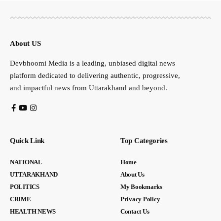
About US
Devbhoomi Media is a leading, unbiased digital news
platform dedicated to delivering authentic, progressive,
and impactful news from Uttarakhand and beyond.
Quick Link
Top Categories
NATIONAL
Home
UTTARAKHAND
About Us
POLITICS
My Bookmarks
CRIME
Privacy Policy
HEALTH NEWS
Contact Us