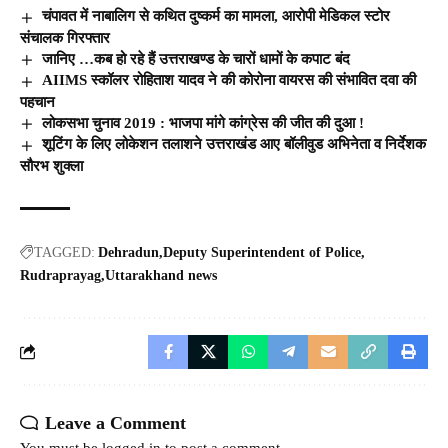
चंपावत में नाबालिग से कथित दुष्कर्म का मामला, आरोपी मेडिकल स्टोर
संचालक गिरफ्तार
जानिए …कब हो रहे हैं उत्तराखण्ड के चारों धामों के कपाट बंद
AIIMS स्कॉलर रोहिताश यादव ने की कोरोना वायरस की संभावित दवा की
पहचान
लोकसभा चुनाव 2019 : भाजपा मांगे कांग्रेस की जीत की दुआ !
शूटिंग के लिए लोकेशन तलाशने उत्तराखंड आए बॉलीवुड अभिनेता व निर्देशक
सौरभ शुक्ला
TAGGED:
Dehradun
Deputy Superintendent of Police
Rudraprayag
Uttarakhand news
Leave a Comment
You must be
logged in
to post a comment.