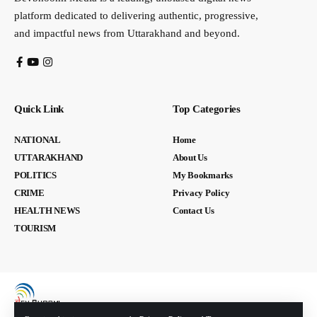
platform dedicated to delivering authentic, progressive,
and impactful news from Uttarakhand and beyond.
Quick Link
Top Categories
NATIONAL
Home
UTTARAKHAND
About Us
POLITICS
My Bookmarks
CRIME
Privacy Policy
HEALTH NEWS
Contact Us
TOURISM