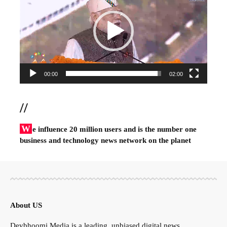
00:00
02:00
//
W
e influence 20 million users and is the number one
business and technology news network on the planet
About US
Devbhoomi Media is a leading, unbiased digital news