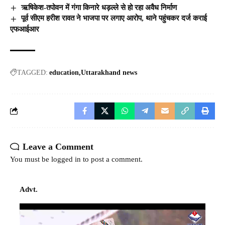
ऋषिकेश-तपोवन में गंगा किनारे धड़ल्ले से हो रहा अवैध निर्माण
पूर्व सीएम हरीश रावत ने भाजपा पर लगाए आरोप, थाने पहुंचकर दर्ज कराई
एफआईआर
TAGGED:
education
Uttarakhand news
Leave a Comment
You must be
logged in
to post a comment.
Advt.
Video
Player