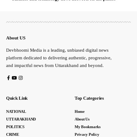
About US
Devbhoomi Media is a leading, unbiased digital news
platform dedicated to delivering authentic, progressive,
and impactful news from Uttarakhand and beyond.
Quick Link
Top Categories
NATIONAL
Home
UTTARAKHAND
About Us
POLITICS
My Bookmarks
CRIME
Privacy Policy