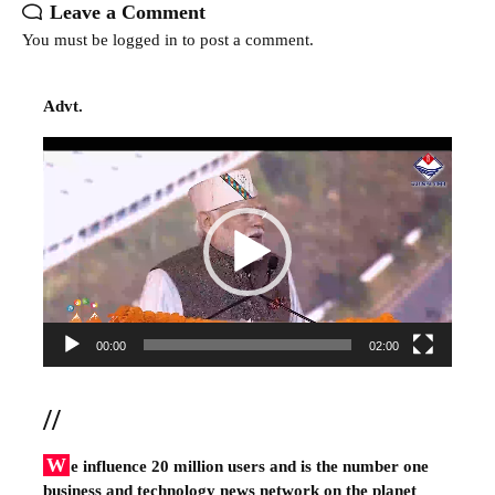
Leave a Comment
You must be
logged in
to post a comment.
Advt.
Video
Player
00:00
02:00
//
W
e influence 20 million users and is the number one
business and technology news network on the planet