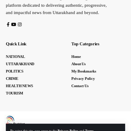
platform dedicated to delivering authentic, progressive,
and impactful news from Uttarakhand and beyond.
Quick Link
Top Categories
NATIONAL
Home
UTTARAKHAND
About Us
POLITICS
My Bookmarks
CRIME
Privacy Policy
HEALTH NEWS
Contact Us
TOURISM
By using this site, you agree to the
Privacy Policy
and
Terms