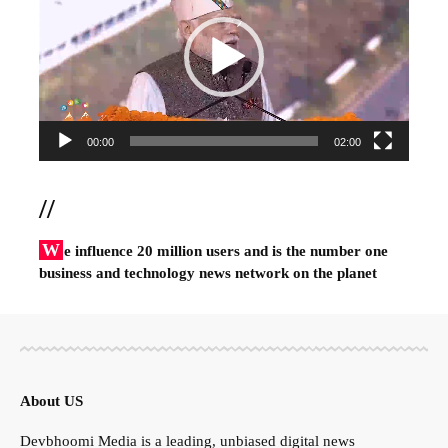
00:00
02:00
//
W
e influence 20 million users and is the number one
business and technology news network on the planet
About US
Devbhoomi Media is a leading, unbiased digital news