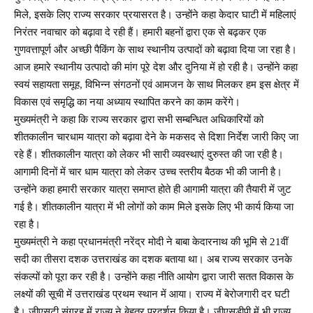
मिले, इसके लिए राज्य सरकार प्रयासरत है। उन्होंने कहा केदार घाटी में महिलाएं
निरंतर नवाचार को बढ़ावा दे रही हैं। हमारी बहनों द्वारा एक से बढ़कर एक
गुणवत्तापूर्ण और अच्छी पैकिंग के साथ स्थानीय उत्पादों को बढ़ावा दिया जा रहा है।
आज हमारे स्थानीय उत्पादो की मांग पूरे देश और दुनिया में हो रही है। उन्होंने कहा
स्वयं सहायता समूह, विभिन्न संगठनों एवं आमजन के साथ मिलकर हम इस क्षेत्र में
विकास एवं समृद्धि का नया अध्याय स्थापित करने का काम करेंगे।
मुख्यमंत्री ने कहा कि राज्य सरकार द्वारा सभी सम्बन्धित अधिकारियों को
शीतकालीन चारधाम यात्रा को बढ़ावा देने के मकसद से दिशा निर्देश जारी किए जा
रहे हैं। शीतकालीन यात्रा को लेकर भी सारी व्यवस्थाएं दुरुस्त की जा रही है।
आगामी दिनों में चार धाम यात्रा को लेकर उच्च स्तरीय बैठक भी की जानी है।
उन्होंने कहा हमारी सरकार यात्रा समाप्त होते ही आगामी यात्रा की तैयारी में जुट
गई है। शीतकालीन यात्रा में भी लोगों को काम मिले इसके लिए भी कार्य किया जा
रहा है।
मुख्यमंत्री ने कहा प्रधानमंत्री नरेंद्र मोदी ने बाबा केदारनाथ की भूमि से 21वीं
सदी का तीसरा दशक उत्तराखंड का दशक बताया था। अब राज्य सरकार उनके
संकल्पों को पूरा कर रही है। उन्होंने कहा नीति आयोग द्वारा जारी सतत विकास के
लक्ष्यों की सूची में उत्तराखंड प्रथम स्थान में आया। राज्य में बेरोजगारी दर घटी
है। जीएसटी संग्रह में राज्य ने बेहतर प्रदर्शन किया है। जीएसडीपी में भी राज्य