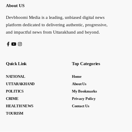
About US
Devbhoomi Media is a leading, unbiased digital news
platform dedicated to delivering authentic, progressive,
and impactful news from Uttarakhand and beyond.
Quick Link
Top Categories
NATIONAL
Home
UTTARAKHAND
About Us
POLITICS
My Bookmarks
CRIME
Privacy Policy
HEALTH NEWS
Contact Us
TOURISM