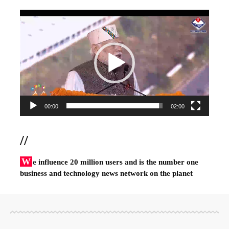
Video
Player
00:00
02:00
//
W
e influence 20 million users and is the number one
business and technology news network on the planet