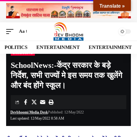
Translate »
Aa
POLITICS
ENTERTAINMENT
ENTERTAINMENT
EXCLUSIVE
Devbhoomi Media
>
Blog
>
EXCLUSIVE
>
SchoolNews:-केंद्र सरकार के बड़े निर्देश, सभी राज्यों मे इस समय तक खुलेंगे और बंद होंगे स्कूल।
SchoolNews:-केंद्र सरकार के बड़े
निर्देश, सभी राज्यों मे इस समय तक खुलेंगे
और बंद होंगे स्कूल।
Devbhoomi Media Desk
Published: 12/May/2022
Last updated: 12/May/2022 8:58 AM