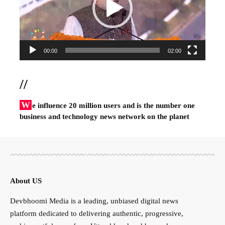
00:00
02:00
//
W
e influence 20 million users and is the number one
business and technology news network on the planet
About US
Devbhoomi Media is a leading, unbiased digital news
platform dedicated to delivering authentic, progressive,