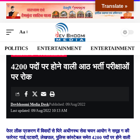
Translate »
Aa
POLITICS
ENTERTAINMENT
ENTERTAINMENT
EXCLUSIVE
UTTARAKHAND
Devbhoomi Media
>
Blog
>
NATIONAL
>
UTTARAKHAND
>
4200 पदों पर होने वाली आठ भर्ती परीक्षाओं पर रोक
4200 पदों पर होने वाली आठ भर्ती परीक्षाओं
पर रोक
Devbhoomi Media Desk
Published: 09/Aug/2022
Last updated: 09/Aug/2022 10:13 AM
पेपर लीक प्रकरण में विवादों से घिरे अधीनस्थ सेवा चयन आयोग ने समूह ग की
फारेस्ट गार्ड,पटवारी, लेखपाल, पुलिस कांस्टेबल समेत 4200 पदों पर होने वाली