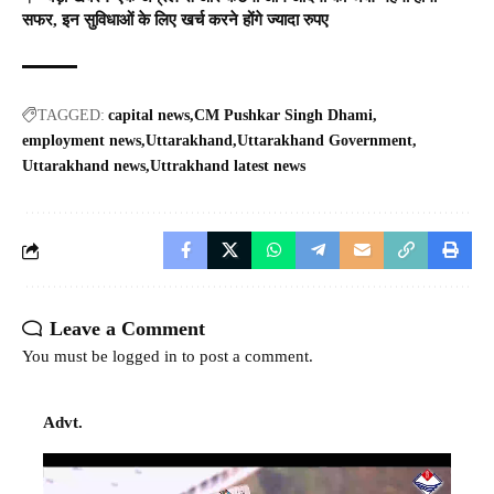
सफर, इन सुविधाओं के लिए खर्च करने होंगे ज्‍यादा रुपए
TAGGED:
capital news
CM Pushkar Singh Dhami
employment news
Uttarakhand
Uttarakhand Government
Uttarakhand news
Uttrakhand latest news
Leave a Comment
You must be
logged in
to post a comment.
Advt.
Video
Player