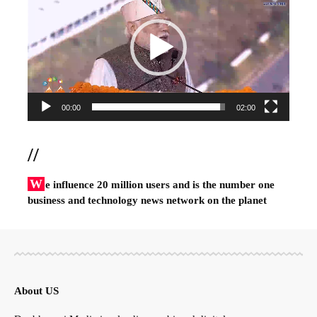
00:00
02:00
//
W
e influence 20 million users and is the number one
business and technology news network on the planet
About US