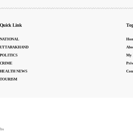
Quick Link
Top
NATIONAL
Ho
UTTARAKHAND
Abo
POLITICS
My 
CRIME
Pri
HEALTH NEWS
Con
TOURISM
abs