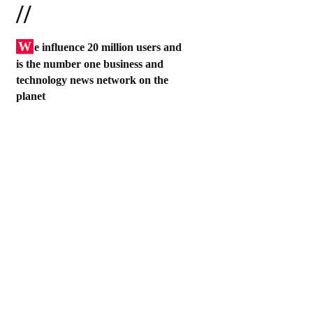
//
W
e influence 20 million users and
is the number one business and
technology news network on the
planet