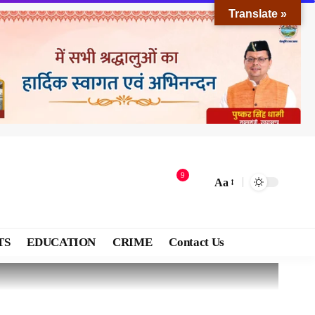
Translate »
9
Aa
TS
EDUCATION
CRIME
Contact Us