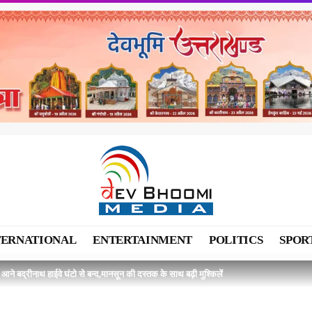
TERNATIONAL
ENTERTAINMENT
POLITICS
SPOR
आने बद्रीनाथ हाईवे घंटो से बन्द,मानसून की दस्तक के साथ बढ़ी मुश्किलें