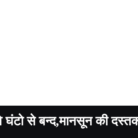
 घंटो से बन्द,मानसून की दस्त