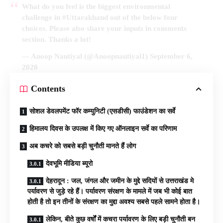
What do you feel is the biggest environmental
challenge in
#Uttarakhand
out of the below four
choices. Please also share your inputs in comments
section. Thanks a lot!
— Anoop Nautiyal (@Anoopnautiyal1)
September 6,
2020
Contents
सोशल डेवलपमेंट फॉर कम्युनिटी (एसडीसी) फाउंडेशन का सर्वे
हिमालय दिवस के उपलक्ष में किए गए ऑनलाइन सर्वे का परिणाम
अब कचरे को सबसे बड़ी चुनौती मानते हैं लोग
देवभूमि मीडिया ब्यूरो
देहरादून : जल, जंगल और जमीन के मुद्दे सदियों से उत्तराखंड मे
पर्यावरण से जुड़े रहे हैं। पर्यावरण संरक्षण के मामले में जब भी कोई बात
होती है तो इन तीनों के संरक्षण का मुद्दा अवश्य सबसे पहले सामने होता है।
लेकिन, बीते कुछ वर्षों में कचरा पर्यावरण के लिए बड़ी चुनौती बन