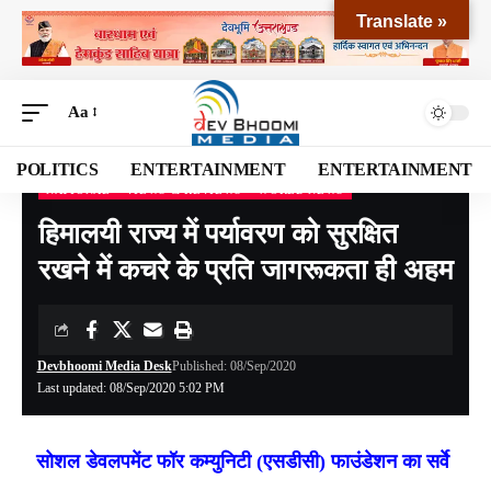
Translate »
Aa
POLITICS
ENTERTAINMENT
ENTERTAINMENT
NATIONAL
VIEWS & REVIEWS
WORLD NEWS
Devbhoomi Media
>
Blog
>
NATIONAL
>
हिमालयी राज्य में पर्यावरण को सुरक्षित रखने में कचरे के प्रति जागरूकता ही अहम
हिमालयी राज्य में पर्यावरण को सुरक्षित
रखने में कचरे के प्रति जागरूकता ही अहम
Devbhoomi Media Desk
Published: 08/Sep/2020
Last updated: 08/Sep/2020 5:02 PM
सोशल डेवलपमेंट फॉर कम्युनिटी (एसडीसी) फाउंडेशन का सर्वे