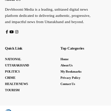
Devbhoomi Media is a leading, unbiased digital news
platform dedicated to delivering authentic, progressive,
and impactful news from Uttarakhand and beyond.
Quick Link
Top Categories
NATIONAL
Home
UTTARAKHAND
About Us
POLITICS
My Bookmarks
CRIME
Privacy Policy
HEALTH NEWS
Contact Us
TOURISM