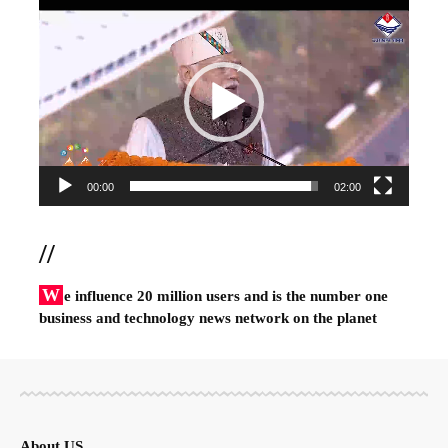
Video
Player
00:00
02:00
//
W
e influence 20 million users and is the number one
business and technology news network on the planet
About US