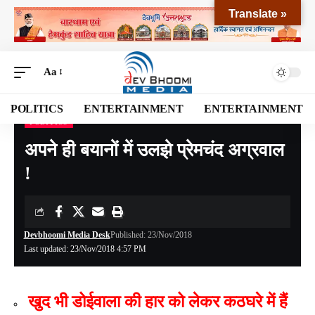
Translate »
Aa
POLITICS
ENTERTAINMENT
ENTERTAINMENT
POLITICS
Devbhoomi Media
>
Blog
>
POLITICS
>
अपने ही बयानों में उलझे प्रेमचंद अग्रवाल !
अपने ही बयानों में उलझे प्रेमचंद अग्रवाल
!
Devbhoomi Media Desk
Published: 23/Nov/2018
Last updated: 23/Nov/2018 4:57 PM
खुद भी डोईवाला की हार को लेकर कठघरे में हैं