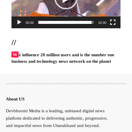
00:00
02:00
//
W
e influence 20 million users and is the number one
business and technology news network on the planet
About US
Devbhoomi Media is a leading, unbiased digital news
platform dedicated to delivering authentic, progressive,
and impactful news from Uttarakhand and beyond.