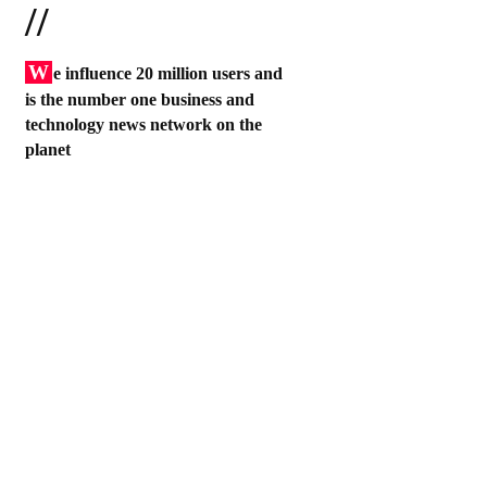
//
W
e influence 20 million users and
is the number one business and
technology news network on the
planet