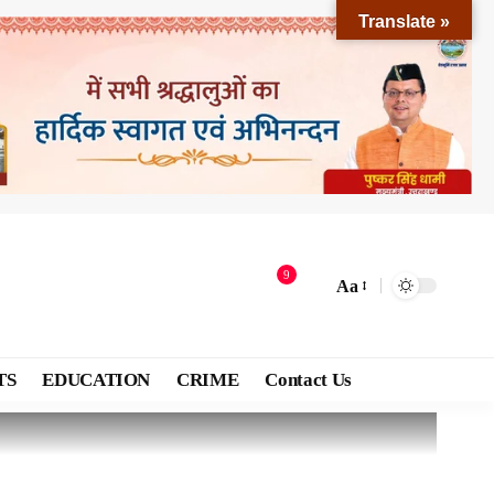
Translate »
9
Aa
TS
EDUCATION
CRIME
Contact Us