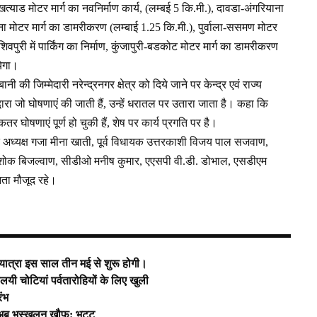
ाड मोटर मार्ग का नवनिर्माण कार्य, (लम्बई 5 कि.मी.), दावडा-अंगरियाना
रना मोटर मार्ग का डामरीकरण (लम्बाई 1.25 कि.मी.), पुर्वाला-ससमण मोटर
िवपुरी में पार्किंग का निर्माण, कुंजापुरी-बडकोट मोटर मार्ग का डामरीकरण
येगा।
ी की जिम्मेदारी नरेन्द्रनगर क्षेत्र को दिये जाने पर केन्द्र एवं राज्य
ारा जो घोषणाएं की जाती हैं, उन्हें धरातल पर उतारा जाता है। कहा कि
कतर घोषणाएं पूर्ण हो चुकी हैं, शेष पर कार्य प्रगति पर है।
अध्यक्ष गजा मीना खाती, पूर्व विधायक उत्तरकाशी विजय पाल सजवाण,
ति अशोक बिजल्वाण, सीडीओ मनीष कुमार, एएसपी वी.डी. डोभाल, एसडीएम
जनता मौजूद रहे।
ात्रा इस साल तीन मई से शुरू होगी।
ालयी चोटियां पर्वतारोहियों के लिए खुली
रंभ
न अब भूस्खलन खौफ: भट्ट