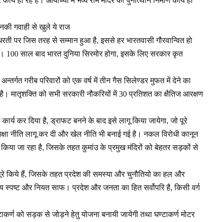
ार्य हो रहे हैं। आयोध्या में भव्य राम मंदिर का पुर्नोत्थान निर्माण कार्य हो
नकी गवाही से खुले ये राज
शी धरती पर जिस तरह से सम्मान हुआ है, इससे हर भारतवासी गौरवान्वित हो
। 100 साल बाद भारत दुनिया सिरमोर होगा, इसके लिए सरकार कृत
न्तर्गत गरीब परिवारों को एक वर्ष में तीन गैस सिलेण्डर मुफत में देने का
 है। मातृशक्ति को सभी सरकारी नौकरियों में 30 प्रतिशत का क्षैतिज आरक्षण
र्य कर दिया है, ड्राफट बनने के बाद इसे लागू किया जायेगा, जो पूरे
शिक्षा नीति लागू कर दी और खेल नीति भी बनाई गई है। नकल विरोधी कानून
किया जा रहा है, जिसके तहत कुमांउ के प्रमुख मंदिरों को बेहतर सड़कों से
रे किये हैं, जिसके तहत प्रदेश की समस्या और चुनौतियो का हल और
 स्पष्ट और नियत साफ। प्रदेश और जनता का हित सर्वोपरि है, किसी वर्ग
ण्टाकर्ण को सड़क से जोड़ने हेतु योजना बनायी जायेगी तथा घण्टाकर्ण मोटर