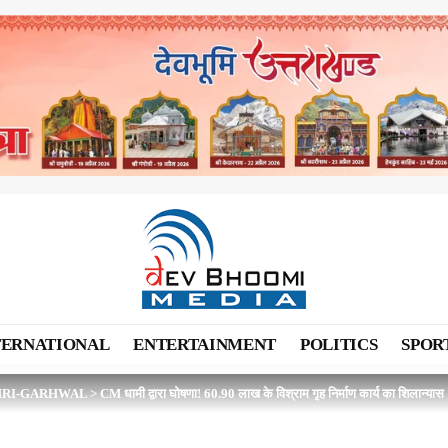
TERNATIONAL
ENTERTAINMENT
POLITICS
SPOR
HRI-GARHWAL
>
CM धामी द्वारा घोषणा! 60.90 लाख के विश्राम गृह निर्माण कार्य का शिलान्यास