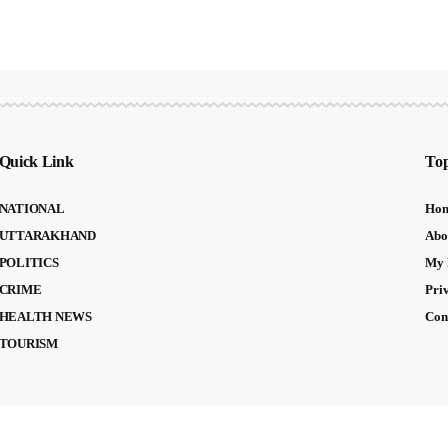
Quick Link
Top
NATIONAL
Ho
UTTARAKHAND
Abo
POLITICS
My 
CRIME
Pri
HEALTH NEWS
Con
TOURISM