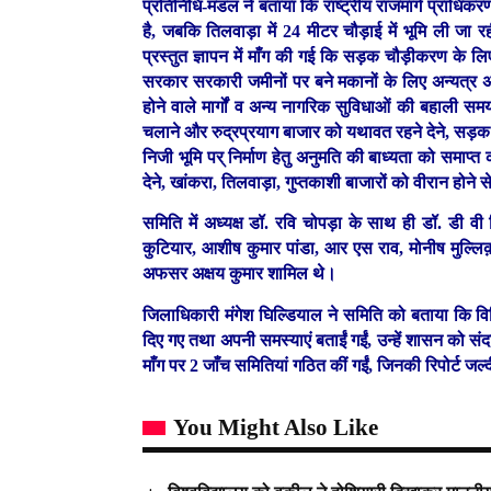
प्रतिनिधि-मंडल ने बताया कि राष्ट्रीय राजमार्ग प्राधिक
है, जबकि तिलवाड़ा में 24 मीटर चौड़ाई में भूमि ली जा र
प्रस्तुत ज्ञापन में माँग की गई कि सड़क चौड़ीकरण के लिए 
सरकार सरकारी जमीनों पर बने मकानों के लिए अन्यत्र अच
होने वाले मार्गों व अन्य नागरिक सुविधाओं की बहाली 
चलाने और रुद्रप्रयाग बाजार को यथावत रहने देने, सड़क में
निजी भूमि पर् निर्माण हेतु अनुमति की बाध्यता को समाप्त क
देने, खांकरा, तिलवाड़ा, गुप्तकाशी बाजारों को वीरान होन
समिति में अध्यक्ष डॉ. रवि चोपड़ा के साथ ही डॉ. डी वी
कुटियार, आशीष कुमार पांडा, आर एस राव, मोनीष मुल्लि
अफसर अक्षय कुमार शामिल थे।
जिलाधिकारी मंगेश घिल्डियाल ने समिति को बताया कि विभि
दिए गए तथा अपनी समस्याएं बताईं गईं, उन्हें शासन को सं
माँग पर 2 जाँच समितियां गठित कीं गईं, जिनकी रिपोर्ट जल्
You Might Also Like