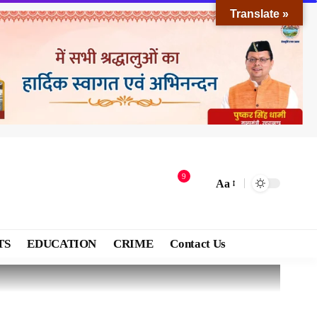
Translate »
9
Aa
TS
EDUCATION
CRIME
Contact Us