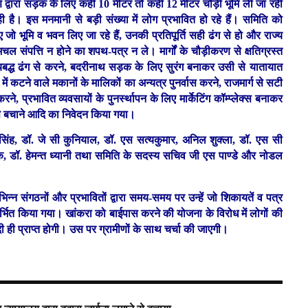
रण द्वारा सड़क के लिए कहीं 10 मीटर तो कहीं 12 मीटर चौड़ी भूमि ली जा रही
ही है। इस मनमानी से बड़ी संख्या में लोग प्रभावित हो रहे हैं। समिति को
जो भूमि व भवन लिए जा रहे हैं, उनकी प्रतिपूर्ति सही ढंग से हो और राज्य
ल संपत्ति न होने का शपथ-पत्र न ले। मार्गों के चौड़ीकरण से क्षतिग्रस्त
समयबद्ध ढंग से करने, बदरीनाथ सड़क के लिए सुरंग बनाकर उसी से यातायात
 कटने वाले मकानों के मालिकों का अन्यत्र पुनर्वास करने, राजमार्ग से सटी
रने, प्रभावित व्यवसायों के पुनर्स्थापन के लिए मार्केटिंग कॉम्प्लेक्स बनाकर
े से बचाने आदि का निवेदन किया गया।
 सिंह, डॉ. जे सी कुनियाल, डॉ. एस सत्यकुमार, अनिल शुक्ला, डॉ. एस सी
क़, डॉ. हेमन्त ध्यानी तथा समिति के सदस्य सचिव जी एस पाण्डे और नोडल
न्न संगठनों और प्रभावितों द्वारा समय-समय पर उन्हें जो शिकायतें व पत्र
दर्भित किया गया। खांकरा को बाईपास करने की योजना के विरोध में लोगों की
दी ही प्राप्त होगी। उस पर ग्रामीणों के साथ चर्चा की जाएगी।