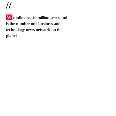
//
W
e influence 20 million users and
is the number one business and
technology news network on the
planet