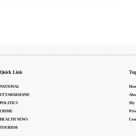
Quick Link
Top
NATIONAL
Ho
UTTARAKHAND
Abo
POLITICS
My 
CRIME
Pri
HEALTH NEWS
Con
TOURISM