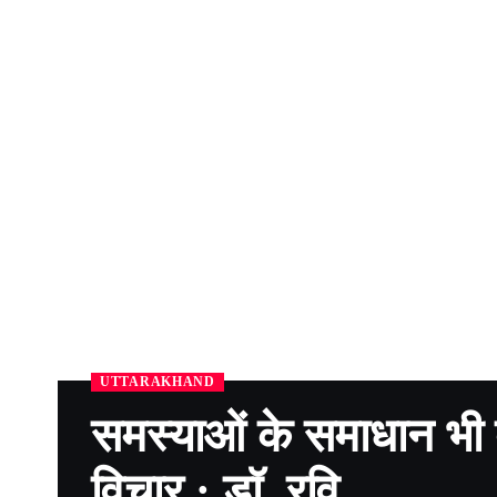
UTTARAKHAND
समस्याओं के समाधान भी ब
विचार : डॉ. रवि