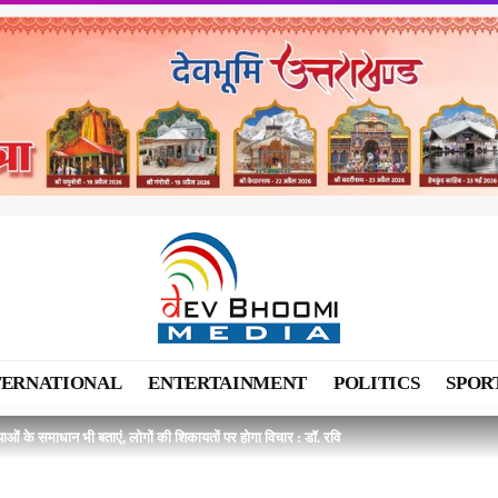
TERNATIONAL
ENTERTAINMENT
POLITICS
SPOR
ाओं के समाधान भी बताएं, लोगों की शिकायतों पर होगा विचार : डॉ. रवि